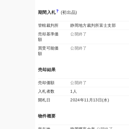
期間入札
(初出品)
管轄裁判所
静岡地方裁判所富士支部
売却基準価
公開終了
額
買受可能価
公開終了
額
売却結果
売却価額
公開終了
入札者数
1人
開札日
2024年11月13日(水)
物件概要