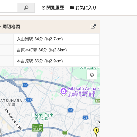
閲覧履歴
お気に入り
・周辺地図
入山瀬駅
34分 (約2.7km)
吉原本町駅
36分 (約2.8km)
本吉原駅
36分 (約2.9km)
1