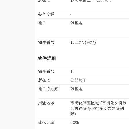
所在地
静岡県富士市
公開終了
参考交通
-
地目
雑種地
物件番号
1. 土地 (農地)
物件詳細
物件番号
1
所在地
公開終了
地目 (現況)
雑種地
用途地域
市街化調整区域 (市街化を抑制
し再建築を含む多くの建築制
限)
建ぺい率
60%