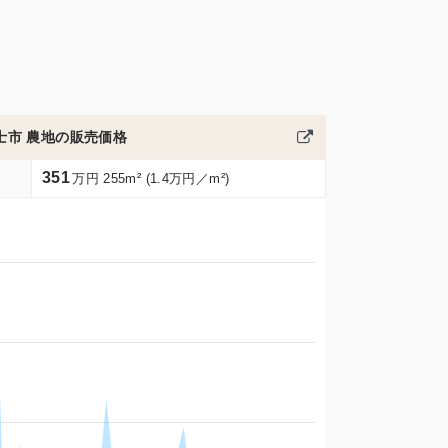
士市 農地の販売価格
351
万円 255m² (1.4万円／m²)