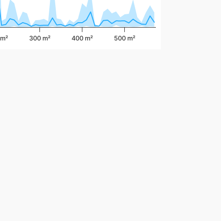
 m²
300 m²
400 m²
500 m²