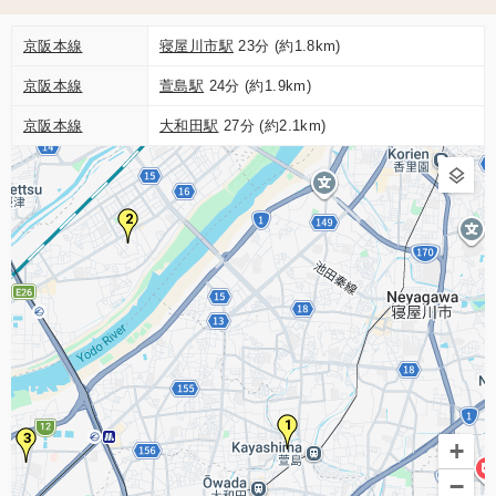
京阪本線
寝屋川市駅
23分 (約1.8km)
京阪本線
萱島駅
24分 (約1.9km)
京阪本線
大和田駅
27分 (約2.1km)
2
1
3
+
−