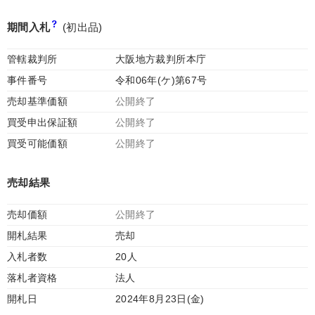
期間入札
(初出品)
管轄裁判所
大阪地方裁判所本庁
事件番号
令和06年(ケ)第67号
売却基準価額
公開終了
買受申出保証額
公開終了
買受可能価額
公開終了
売却結果
売却価額
公開終了
開札結果
売却
入札者数
20人
落札者資格
法人
開札日
2024年8月23日(金)