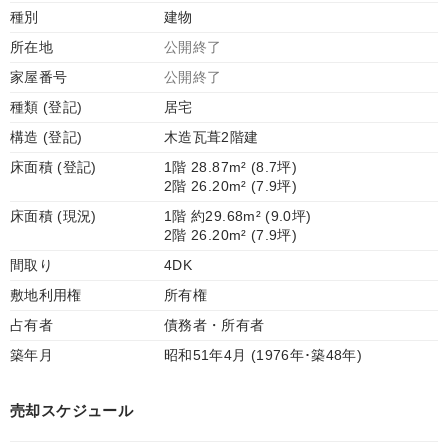
種別
建物
所在地
公開終了
家屋番号
公開終了
種類 (登記)
居宅
構造 (登記)
木造瓦葺2階建
床面積 (登記)
1階 28.87m² (8.7坪)
2階 26.20m² (7.9坪)
床面積 (現況)
1階 約29.68m² (9.0坪)
2階 26.20m² (7.9坪)
間取り
4DK
敷地利用権
所有権
占有者
債務者・所有者
築年月
昭和51年4月 (1976年･築48年)
売却スケジュール