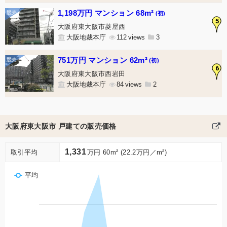
1,198万円 マンション 68m²
(初)
5
大阪府東大阪市菱屋西
大阪地裁本庁
112
3
751万円 マンション 62m²
(初)
6
大阪府東大阪市西岩田
大阪地裁本庁
84
2
大阪府東大阪市 戸建ての販売価格
1,331
取引平均
万円 60m² (22.2万円／m²)
平均