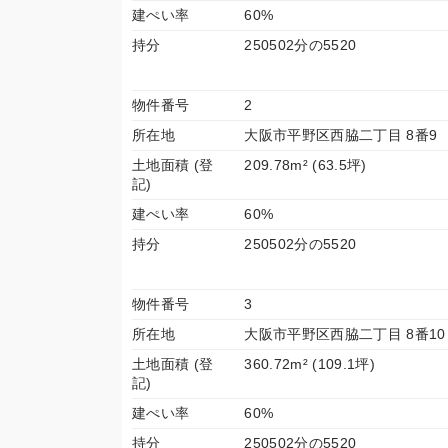
建ぺい率
60%
持分
250502分の5520
物件番号
2
所在地
大阪市平野区西脇二丁目 8番9
土地面積 (登
209.78m² (63.5坪)
記)
建ぺい率
60%
持分
250502分の5520
物件番号
3
所在地
大阪市平野区西脇二丁目 8番10
土地面積 (登
360.72m² (109.1坪)
記)
建ぺい率
60%
持分
250502分の5520