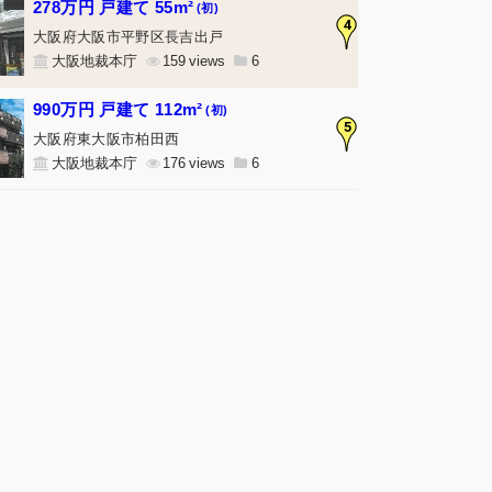
278万円 戸建て 55m²
(初)
4
大阪府大阪市平野区長吉出戸
大阪地裁本庁
159
6
990万円 戸建て 112m²
(初)
5
大阪府東大阪市柏田西
大阪地裁本庁
176
6