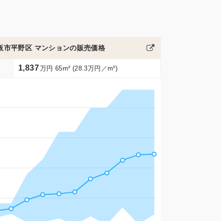
阪市平野区 マンションの販売価格
1,837
万円 65m² (28.3万円／m²)