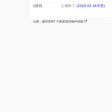
1回目
公開終了
(
2024.03.18不売
)
出典：裁判所BIT 不動産競売物件情報