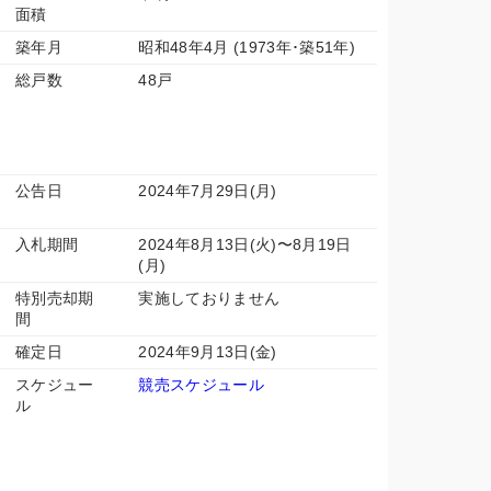
面積
築年月
昭和48年4月 (1973年･築51年)
総戸数
48戸
公告日
2024年7月29日(月)
入札期間
2024年8月13日(火)〜8月19日
(月)
特別売却期
実施しておりません
間
確定日
2024年9月13日(金)
スケジュー
競売スケジュール
ル