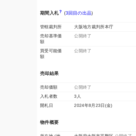
期間入札
(
3回目の出品
)
管轄裁判所
大阪地方裁判所本庁
売却基準価
公開終了
額
買受可能価
公開終了
額
売却結果
売却価額
公開終了
入札者数
3人
開札日
2024年8月23日(金)
物件概要