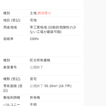
種別
土地
持分売り
地目 (登記)
宅地
用途地域
準工業地域 (比較的危険性の少
ない工場が建築可能)
容積率
200%
種別
区分所有建物
家屋番号
公開終了
1
種類 (登記)
居宅
専有面積 (登
公開終了
55.20m² (16.7坪)
記)
敷地利用権
所有権
バルコニー
不明