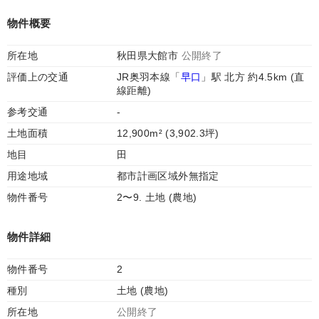
物件概要
所在地
秋田県大館市
公開終了
評価上の交通
JR奥羽本線「
早口
」駅 北方 約4.5km (直
線距離)
参考交通
-
土地面積
12,900m² (3,902.3坪)
地目
田
用途地域
都市計画区域外無指定
物件番号
2〜9. 土地 (農地)
物件詳細
物件番号
2
種別
土地 (農地)
所在地
公開終了