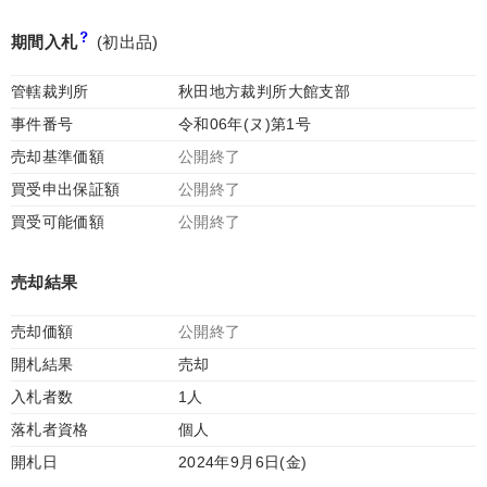
期間入札
(初出品)
管轄裁判所
秋田地方裁判所大館支部
事件番号
令和06年(ヌ)第1号
売却基準価額
公開終了
買受申出保証額
公開終了
買受可能価額
公開終了
売却結果
売却価額
公開終了
開札結果
売却
入札者数
1人
落札者資格
個人
開札日
2024年9月6日(金)