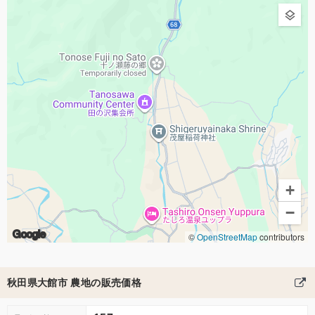
+
−
Google
©
OpenStreetMap
contributors
秋田県大館市 農地の販売価格