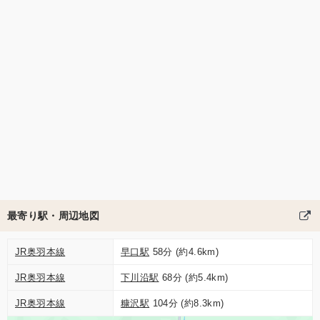
最寄り駅・周辺地図
JR奥羽本線
早口駅
58分 (約4.6km)
JR奥羽本線
下川沿駅
68分 (約5.4km)
JR奥羽本線
糠沢駅
104分 (約8.3km)