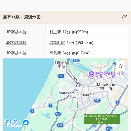
最寄り駅・周辺地図
JR羽越本線
村上駅
12分 (約950m)
JR羽越本線
岩船町駅
42分 (約3.3km)
JR羽越本線
間島駅
84分 (約6.7km)