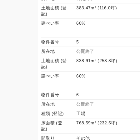
土地面積 (登
383.47m² (116.0坪)
記)
建ぺい率
60%
物件番号
5
所在地
公開終了
土地面積 (登
838.91m² (253.8坪)
記)
建ぺい率
60%
物件番号
6
所在地
公開終了
種類 (登記)
工場
床面積 (登
768.59m² (232.5坪)
記)
間取り
その他