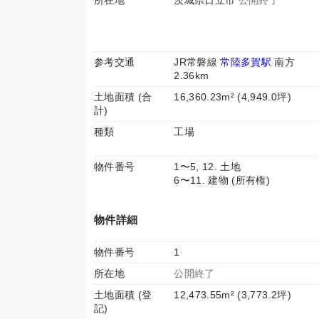
所在地
茨城県日立市
公開終了
参考交通
JR常磐線
常陸多賀駅
南方
2.36km
土地面積 (合
16,360.23m² (4,949.0坪)
計)
種類
工場
物件番号
1〜5, 12. 土地
6〜11. 建物 (所有権)
物件詳細
物件番号
1
所在地
公開終了
土地面積 (登
12,473.55m² (3,773.2坪)
記)