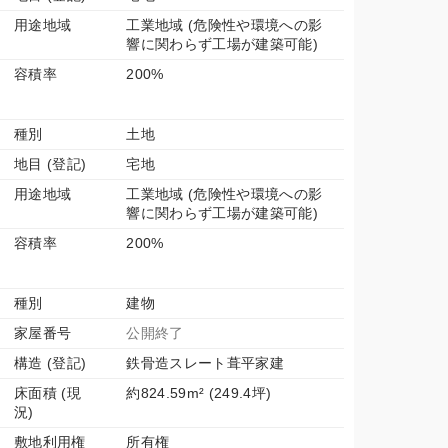
用途地域
工業地域 (危険性や環境への影
響に関わらず工場が建築可能)
容積率
200%
種別
土地
地目 (登記)
宅地
用途地域
工業地域 (危険性や環境への影
響に関わらず工場が建築可能)
容積率
200%
種別
建物
家屋番号
公開終了
構造 (登記)
鉄骨造スレート葺平家建
床面積 (現
約824.59m² (249.4坪)
況)
敷地利用権
所有権