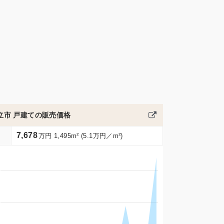
立市 戸建ての販売価格
7,678
万円 1,495m² (5.1万円／m²)