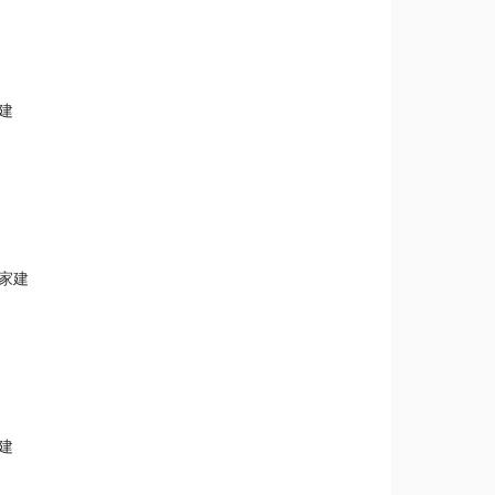
建
平家建
建