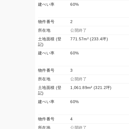
建ぺい率
60%
物件番号
2
所在地
公開終了
土地面積 (登
771.57m² (233.4坪)
記)
建ぺい率
60%
物件番号
3
所在地
公開終了
土地面積 (登
1,061.89m² (321.2坪)
記)
建ぺい率
60%
物件番号
4
所在地
公開終了