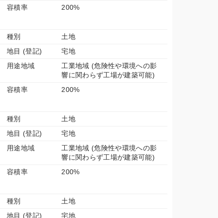
容積率
200%
種別
土地
地目 (登記)
宅地
用途地域
工業地域 (危険性や環境への影
響に関わらず工場が建築可能)
容積率
200%
種別
土地
地目 (登記)
宅地
用途地域
工業地域 (危険性や環境への影
響に関わらず工場が建築可能)
容積率
200%
種別
土地
地目 (登記)
宅地