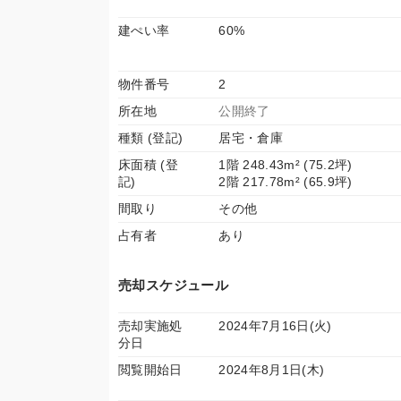
建ぺい率
60%
物件番号
2
所在地
公開終了
種類 (登記)
居宅・倉庫
床面積 (登
1階 248.43m² (75.2坪)
記)
2階 217.78m² (65.9坪)
間取り
その他
占有者
あり
売却スケジュール
売却実施処
2024年7月16日(火)
分日
閲覧開始日
2024年8月1日(木)