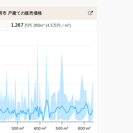
岡市 戸建ての販売価格
1,267
万円 280m² (4.5万円／m²)
300 m²
400 m²
500 m²
600 m²