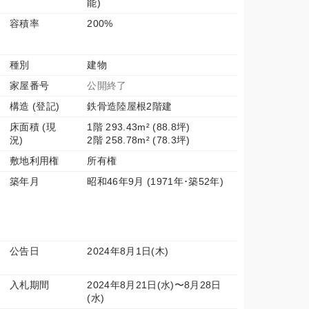
能)
容積率
200%
種別
建物
家屋番号
公開終了
構造 (登記)
鉄骨造陸屋根2階建
床面積 (現
1階 293.43m² (88.8坪)
況)
2階 258.78m² (78.3坪)
敷地利用権
所有権
築年月
昭和46年9月 (1971年･築52年)
公告日
2024年8月1日(木)
入札期間
2024年8月21日(水)〜8月28日
(水)