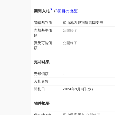
期間入札
(
3回目の出品
)
管轄裁判所
富山地方裁判所高岡支部
売却基準価
公開終了
額
買受可能価
公開終了
額
売却結果
売却価額
-
入札者数
-
開札日
2024年9月4日(水)
物件概要