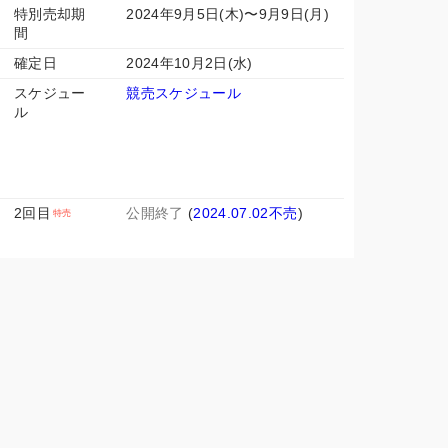
特別売却期
2024年9月5日(木)〜9月9日(月)
間
確定日
2024年10月2日(水)
スケジュー
競売スケジュール
ル
2回目
公開終了
(
2024.07.02不売
)