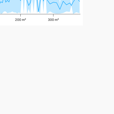
200 m²
300 m²