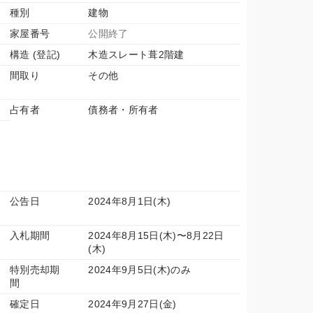
種別
建物
家屋番号
公開終了
構造 (登記)
木造スレート葺2階建
間取り
その他
占有者
債務者・所有者
公告日
2024年8月1日(木)
入札期間
2024年8月15日(木)〜8月22日
(木)
特別売却期
2024年9月5日(木)のみ
間
確定日
2024年9月27日(金)