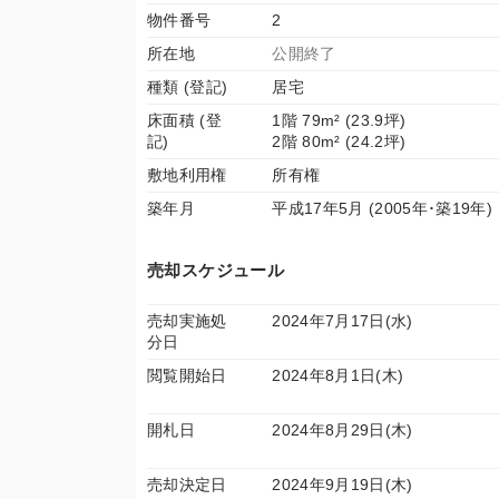
物件番号
2
所在地
公開終了
種類 (登記)
居宅
床面積 (登
1階 79m² (23.9坪)
記)
2階 80m² (24.2坪)
敷地利用権
所有権
築年月
平成17年5月 (2005年･築19年)
売却スケジュール
売却実施処
2024年7月17日(水)
分日
閲覧開始日
2024年8月1日(木)
開札日
2024年8月29日(木)
売却決定日
2024年9月19日(木)