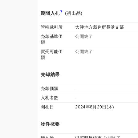
期間入札
(初出品)
管轄裁判所
大津地方裁判所長浜支部
売却基準価
公開終了
額
買受可能価
公開終了
額
売却結果
売却価額
-
入札者数
-
開札日
2024年8月29日(木)
物件概要