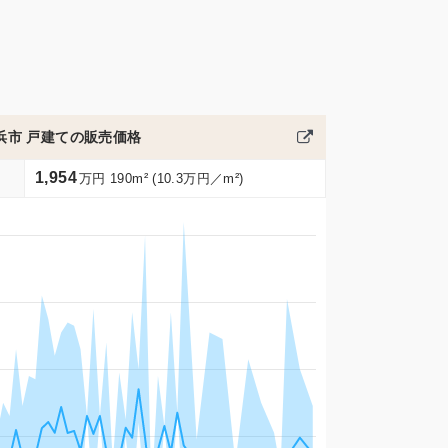
浜市 戸建ての販売価格
1,954
万円 190m² (10.3万円／m²)