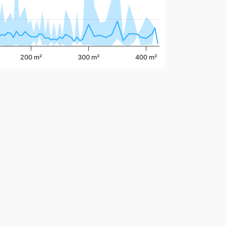
200 m²
300 m²
400 m²