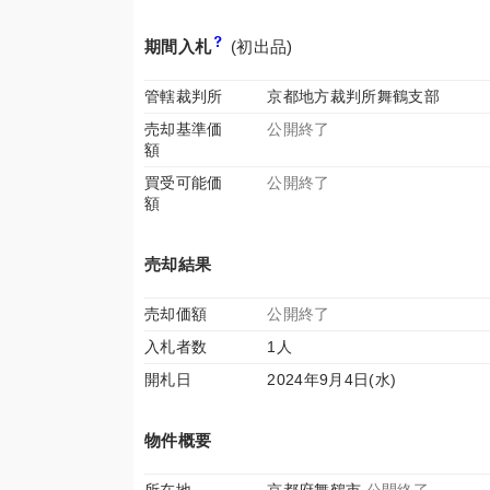
期間入札
(初出品)
管轄裁判所
京都地方裁判所舞鶴支部
売却基準価
公開終了
額
買受可能価
公開終了
額
売却結果
売却価額
公開終了
入札者数
1人
開札日
2024年9月4日(水)
物件概要