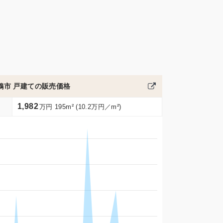
鶴市 戸建ての販売価格
1,982
万円 195m² (10.2万円／m²)