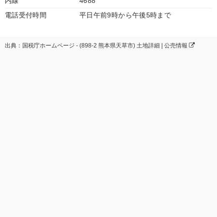
内線
4688
電話受付時間
平日午前9時から午後5時まで
出典：国税庁ホームページ - (898-2 熊本県天草市) 土地詳細 | 公売情報