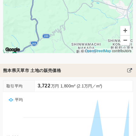
+
−
Google
©
OpenStreetMap
contributors
熊本県天草市 土地の販売価格
3,722
取引平均
万円 1,800m² (2.1万円／m²)
平均