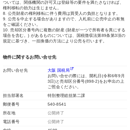
ついては、関係機関の許可又は登録等の要件を満たさなければ、
権利移転の効力は生じません。
8. 公売財産の権利移転に伴う費用は買受人の負担となります。
9. 公売を中止する場合がありますので、入札前に公売中止の有無
をご確認ください。
10. 売却区分番号内に複数の財産 (財産が一つで所有者を異にする
場合を含む。) があるものについては、国税徴収法第89条第3項の
規定に基づき、一括換価の方法により公売を行います。
物件に関するお問い合せ先
お問い合せ先
大阪 国税局
お問い合せの際には、開札日(令和6年9月
3日)と売却区分番号(898-2)をお申出の上
ご照会ください。
担当部署名
特別整理総括第二課
郵便番号
540-8541
所在地
公開終了
電話番号
公開終了