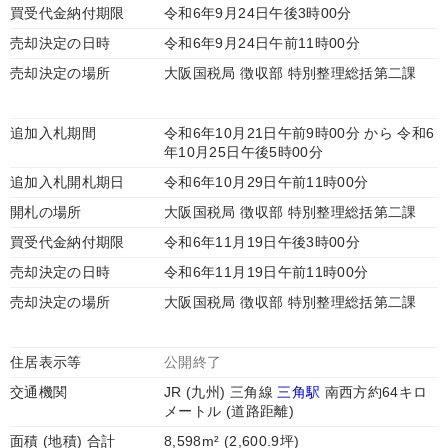
買受代金納付期限
令和6年9月24日午後3時00分
売却決定の日時
令和6年9月24日午前11時00分
売却決定の場所
大阪国税局 徴収部 特別整理総括第二課
追加入札期間
令和6年10月21日午前9時00分 から 令和6
年10月25日午後5時00分
追加入札開札期日
令和6年10月29日午前11時00分
開札の場所
大阪国税局 徴収部 特別整理総括第二課
買受代金納付期限
令和6年11月19日午後3時00分
売却決定の日時
令和6年11月19日午前11時00分
売却決定の場所
大阪国税局 徴収部 特別整理総括第二課
住居表示等
公開終了
交通機関
JR (九州) 三角線
三角駅
南西方約64キロ
メートル (道路距離)
面積 (地積) 合計
8,598m² (2,600.9坪)