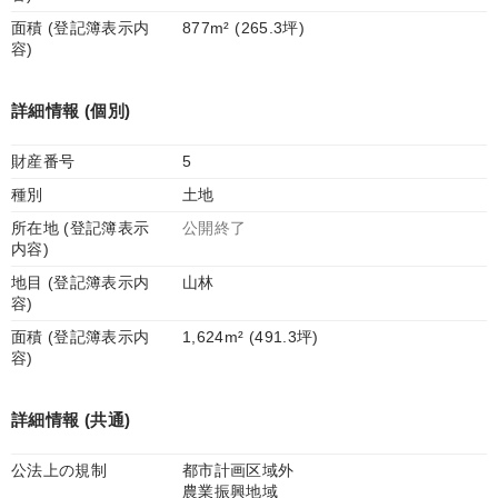
面積 (登記簿表示内
877m² (265.3坪)
容)
詳細情報 (個別)
財産番号
5
種別
土地
所在地 (登記簿表示
公開終了
内容)
地目 (登記簿表示内
山林
容)
面積 (登記簿表示内
1,624m² (491.3坪)
容)
詳細情報 (共通)
公法上の規制
都市計画区域外
農業振興地域