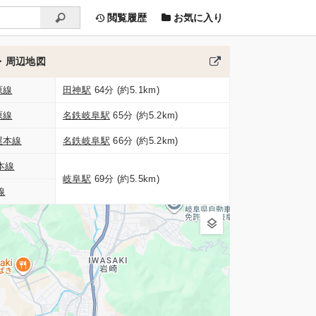
閲覧履歴
お気に入り
・周辺地図
原線
田神駅
64分 (約5.1km)
原線
名鉄岐阜駅
65分 (約5.2km)
屋本線
名鉄岐阜駅
66分 (約5.2km)
本線
岐阜駅
69分 (約5.5km)
線