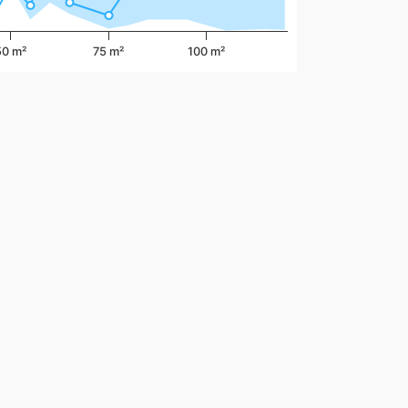
50 m²
75 m²
100 m²