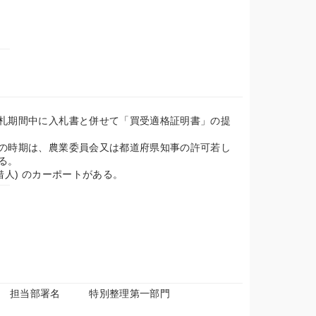
札期間中に入札書と併せて「買受適格証明書」の提
の時期は、農業委員会又は都道府県知事の許可若し
る。
借人) のカーポートがある。
担当部署名
特別整理第一部門