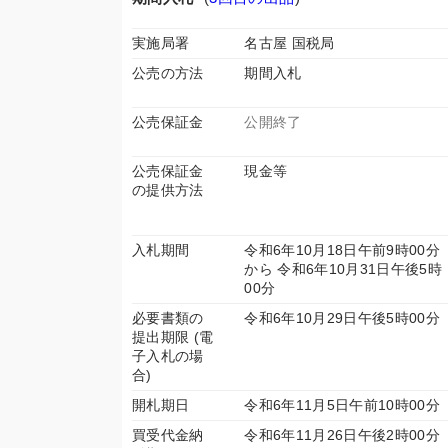
実施局署
名古屋 国税局
公売の方法
期間入札
公売保証金
公開終了
公売保証金
現金等
の提供方法
入札期間
令和6年10月18日午前9時00分
から 令和6年10月31日午後5時
00分
必要書類の
令和6年10月29日午後5時00分
提出期限 (電
子入札の場
合)
開札期日
令和6年11月5日午前10時00分
買受代金納
令和6年11月26日午後2時00分