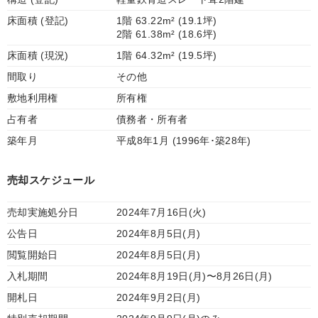
床面積 (登記)
1階 63.22m² (19.1坪)
2階 61.38m² (18.6坪)
床面積 (現況)
1階 64.32m² (19.5坪)
間取り
その他
敷地利用権
所有権
占有者
債務者・所有者
築年月
平成8年1月 (1996年･築28年)
売却スケジュール
売却実施処分日
2024年7月16日(火)
公告日
2024年8月5日(月)
閲覧開始日
2024年8月5日(月)
入札期間
2024年8月19日(月)〜8月26日(月)
開札日
2024年9月2日(月)