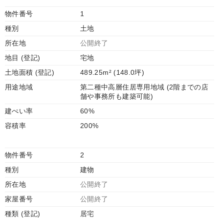
物件番号
1
種別
土地
所在地
公開終了
地目 (登記)
宅地
土地面積 (登記)
489.25m² (148.0坪)
用途地域
第二種中高層住居専用地域 (2階までの店
舗や事務所も建築可能)
建ぺい率
60%
容積率
200%
物件番号
2
種別
建物
所在地
公開終了
家屋番号
公開終了
種類 (登記)
居宅