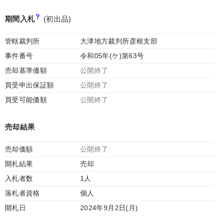
期間入札
(初出品)
管轄裁判所
大津地方裁判所彦根支部
事件番号
令和05年(ケ)第63号
売却基準価額
公開終了
買受申出保証額
公開終了
買受可能価額
公開終了
売却結果
売却価額
公開終了
開札結果
売却
入札者数
1人
落札者資格
個人
開札日
2024年9月2日(月)