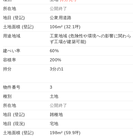
所在地
公開終了
地目 (登記)
公衆用道路
土地面積 (登記)
106m² (32.1坪)
用途地域
工業地域 (危険性や環境への影響に関わら
ず工場が建築可能)
建ぺい率
60%
容積率
200%
持分
3分の1
物件番号
3
種別
土地
所在地
公開終了
地目 (登記)
雑種地
地目 (現況)
宅地
土地面積 (登記)
198m² (59.9坪)