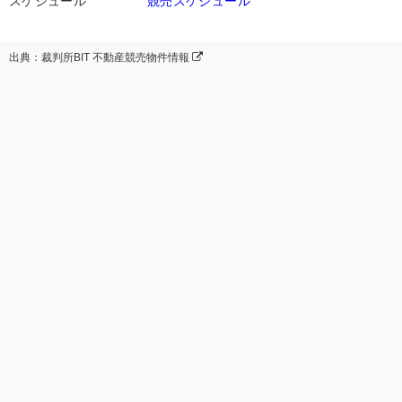
スケジュール
競売スケジュール
出典：裁判所BIT 不動産競売物件情報