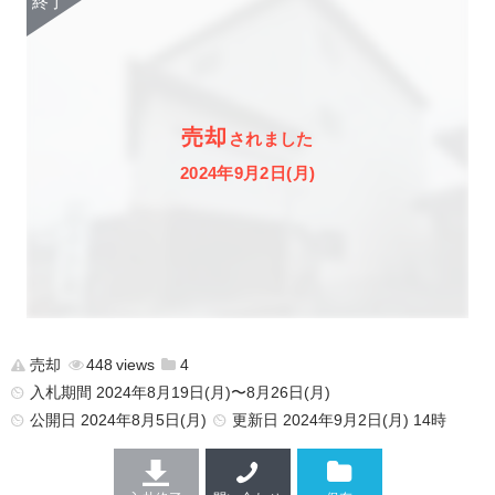
売却
されました
2024年9月2日(月)
売却
448
4
入札期間 2024年8月19日(月)〜8月26日(月)
公開日
2024年8月5日(月)
更新日
2024年9月2日(月) 14時