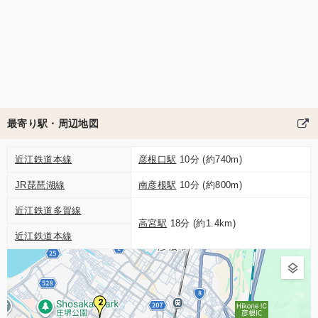
最寄り駅・周辺地図
近江鉄道本線
彦根口駅
10分 (約740m)
JR琵琶湖線
南彦根駅
10分 (約800m)
近江鉄道多賀線
高宮駅
18分 (約1.4km)
近江鉄道本線
2