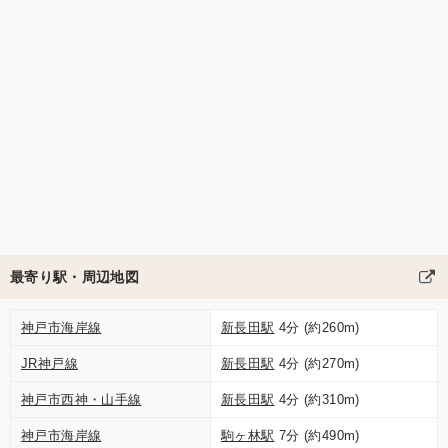
最寄り駅・周辺地図
神戸市海岸線
新長田駅
4分 (約260m)
JR神戸線
新長田駅
4分 (約270m)
神戸市西神・山手線
新長田駅
4分 (約310m)
神戸市海岸線
駒ヶ林駅
7分 (約490m)