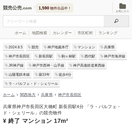
競売公売
1,590
物件出品中！
お気に入り
ホーム
地図検索
カレンダー
市区町村
ランキング
2024.8.5
競売
神戸地裁本庁
マンション
兵庫県
神戸市長田区
新長田駅
駒ヶ林駅
西代駅
神戸市海岸線
JR神戸線
神戸市西神・山手線
神戸高速鉄道東西線
山陽電鉄本線
築33年
徒歩4分
ラ・パルフェ・ド・シェリール
ホーム
関西地方
兵庫県
神戸市長田区
兵庫県神戸市長田区大橋町 新長田駅4分 「ラ・パルフェ・
ド・シェリール」の競売物件
¥ 終了 マンション 17m²