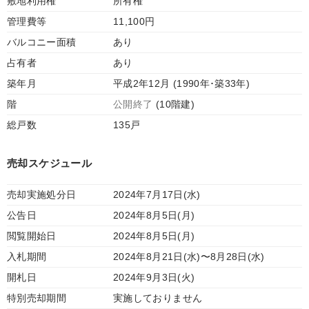
敷地利用権
所有権
管理費等
11,100円
バルコニー面積
あり
占有者
あり
築年月
平成2年12月 (1990年･築33年)
階
公開終了
(10階建)
総戸数
135戸
売却スケジュール
売却実施処分日
2024年7月17日(水)
公告日
2024年8月5日(月)
閲覧開始日
2024年8月5日(月)
入札期間
2024年8月21日(水)〜8月28日(水)
開札日
2024年9月3日(火)
特別売却期間
実施しておりません