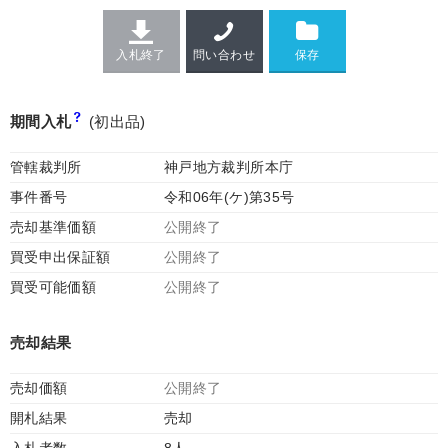
入札終了
問い合わせ
期間入札
(初出品)
管轄裁判所
神戸地方裁判所本庁
事件番号
令和06年(ケ)第35号
売却基準価額
公開終了
買受申出保証額
公開終了
買受可能価額
公開終了
売却結果
売却価額
公開終了
開札結果
売却