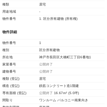
種類
居宅
用途地域
-
物件番号
1. 区分所有建物 (所有権)
物件詳細
物件番号
1
種別
区分所有建物
所在地
神戸市長田区大橋町三丁目6番地1
家屋番号
公開終了
建物番号
公開終了
種類 (登記)
居宅
構造 (登記)
鉄筋コンクリート造1階建
専有面積 (登記)
公開終了
16.67m² (5.0坪)
間取り
ワンルーム バルコニー南東向き