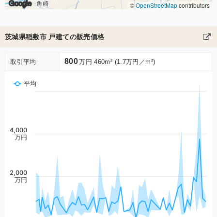
Google
©
OpenStreetMap
contributors
茨城県稲敷市 戸建ての販売価格
800
取引平均
万円 460m² (1.7万円／m²)
平均
4,000
万円
2,000
万円