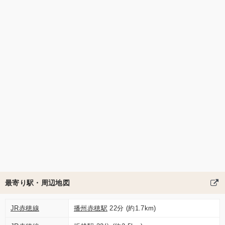
最寄り駅・周辺地図
JR赤穂線
播州赤穂駅
22分 (約1.7km)