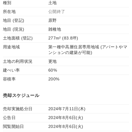
種別
土地
所在地
公開終了
地目 (登記)
原野
地目 (現況)
雑種地
土地面積 (登記)
277m² (83.8坪)
用途地域
第一種中高層住居専用地域 (アパートやマ
ンションの建築が可能)
土地の利用状況
更地
建ぺい率
60%
容積率
200%
売却スケジュール
売却実施処分日
2024年7月11日(木)
公告日
2024年8月6日(火)
閲覧開始日
2024年8月6日(火)