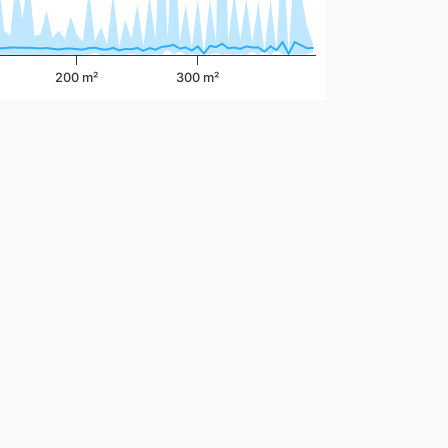
200 m²
300 m²