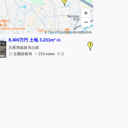
+
−
©
OpenStreetMap
contributors
8,400万円 土地 3,231m²
(2)
1
兵庫県姫路市白国
近畿財務局
214
2