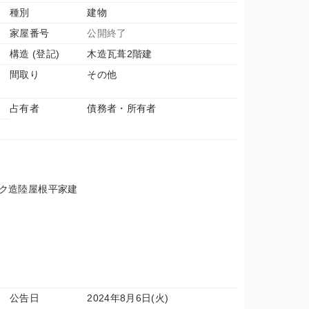
種別
建物
家屋番号
公開終了
構造 (登記)
木造瓦葺2階建
間取り
その他
占有者
債務者・所有者
ック造陸屋根平家建
公告日
2024年8月6日(火)