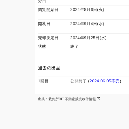
分日
閲覧開始日
2024年8月6日(火)
開札日
2024年9月4日(水)
売却決定日
2024年9月25日(水)
状態
終了
過去の出品
1回目
公開終了
(
2024.06.05不売
)
出典：裁判所BIT 不動産競売物件情報