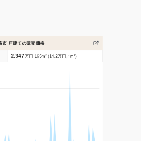
路市 戸建ての販売価格
2,347
万円 165m² (14.2万円／m²)