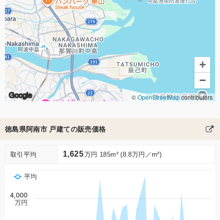
+
−
Google
©
OpenStreetMap
contributors
徳島県阿南市 戸建ての販売価格
1,625
取引平均
万円 185m² (8.8万円／m²)
平均
4,000
万円