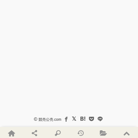
©
競売公売.com