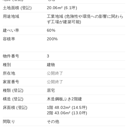
土地面積 (登記)
20.06m² (6.1坪)
用途地域
工業地域 (危険性や環境への影響に関わら
ず工場が建築可能)
建ぺい率
60%
容積率
200%
物件番号
3
種別
建物
所在地
公開終了
家屋番号
公開終了
種類 (登記)
居宅
構造 (登記)
木造鋼板ぶき2階建
床面積 (登記)
1階 48.02m² (14.5坪)
2階 43.06m² (13.0坪)
間取り
その他