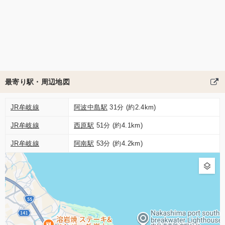
最寄り駅・周辺地図
JR牟岐線
阿波中島駅
31分 (約2.4km)
JR牟岐線
西原駅
51分 (約4.1km)
JR牟岐線
阿南駅
53分 (約4.2km)