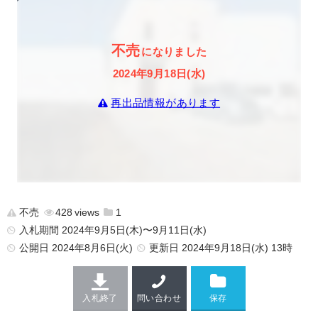
不売
になりました
2024年9月18日(水)
再出品情報があります
不売
428
1
入札期間 2024年9月5日(木)〜9月11日(水)
公開日
2024年8月6日(火)
更新日
2024年9月18日(水) 13時
入札終了
問い合わせ