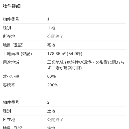
物件詳細
物件番号
1
種別
土地
所在地
公開終了
地目 (登記)
宅地
土地面積 (登記)
178.35m² (54.0坪)
用途地域
工業地域 (危険性や環境への影響に関わら
ず工場が建築可能)
建ぺい率
60%
容積率
200%
物件番号
2
種別
土地
所在地
公開終了
地目 (登記)
宅地