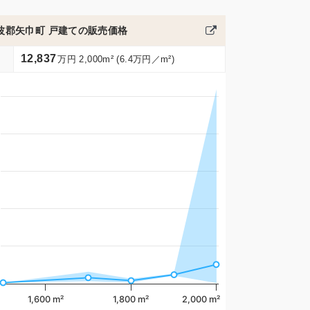
波郡矢巾町 戸建ての販売価格
12,837
万円 2,000m² (6.4万円／m²)
1,600 m²
1,800 m²
2,000 m²