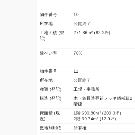
物件番号
10
所在地
公開終了
土地面積 (登
271.86m² (82.2坪)
記)
建ぺい率
70%
物件番号
11
所在地
公開終了
種類 (登記)
工場・事務所
構造 (登記)
木・鉄骨造亜鉛メッキ鋼板葺2
階建
床面積 (現
1階 690.80m² (209.0坪)
況)
2階 39.74m² (12.0坪)
敷地利用権
所有権