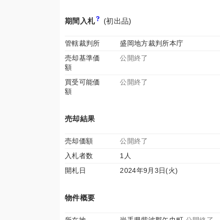
期間入札
(初出品)
管轄裁判所
盛岡地方裁判所本庁
売却基準価
公開終了
額
買受可能価
公開終了
額
売却結果
売却価額
公開終了
入札者数
1人
開札日
2024年9月3日(火)
物件概要