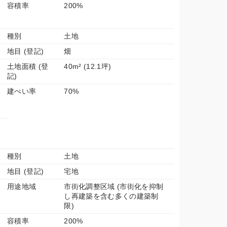
容積率
200%
種別
土地
地目 (登記)
畑
土地面積 (登
40m² (12.1坪)
記)
建ぺい率
70%
種別
土地
地目 (登記)
宅地
用途地域
市街化調整区域 (市街化を抑制
し再建築を含む多くの建築制
限)
容積率
200%