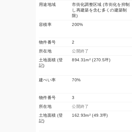
用途地域
市街化調整区域 (市街化を抑制
し再建築を含む多くの建築制
限)
容積率
200%
物件番号
2
所在地
公開終了
土地面積 (登
894.31m² (270.5坪)
記)
建ぺい率
70%
物件番号
3
所在地
公開終了
土地面積 (登
162.93m² (49.3坪)
記)