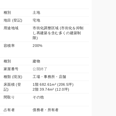
種別
土地
地目 (登記)
宅地
用途地域
市街化調整区域 (市街化を抑制
し再建築を含む多くの建築制
限)
容積率
200%
種別
建物
家屋番号
公開終了
種類 (現況)
工場・事務所・店舗
床面積 (登
1階 682.61m² (206.5坪)
記)
2階 39.74m² (12.0坪)
間取り
その他
占有者
債務者・所有者