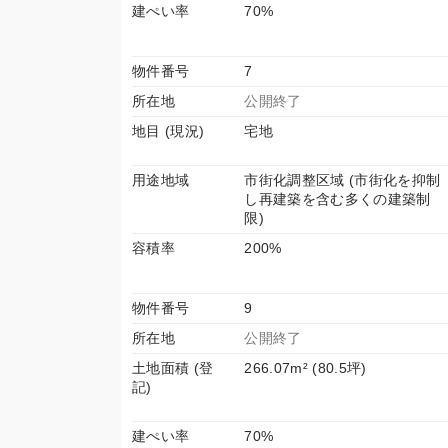
建ぺい率
70%
物件番号
7
所在地
公開終了
地目 (現況)
宅地
用途地域
市街化調整区域 (市街化を抑制
し再建築を含む多くの建築制
限)
容積率
200%
物件番号
9
所在地
公開終了
土地面積 (登
266.07m² (80.5坪)
記)
建ぺい率
70%