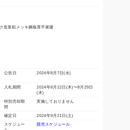
ック造亜鉛メッキ鋼板葺平家建
公告日
2024年8月7日(水)
入札期間
2024年8月22日(木)〜8月29日
(木)
特別売却期
実施しておりません
間
確定日
2024年9月21日(土)
スケジュー
競売スケジュール
ル