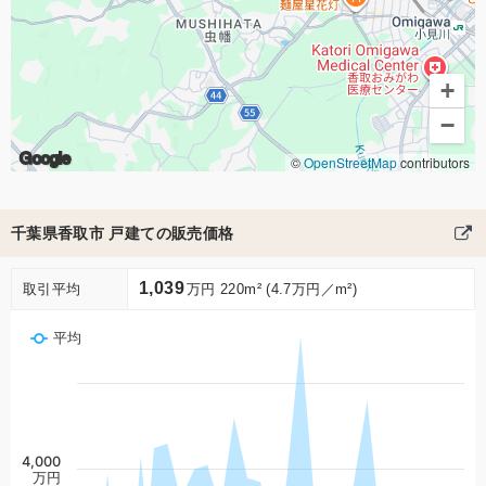
+
−
Google
©
OpenStreetMap
contributors
千葉県香取市 戸建ての販売価格
1,039
取引平均
万円 220m² (4.7万円／m²)
平均
4,000
万円