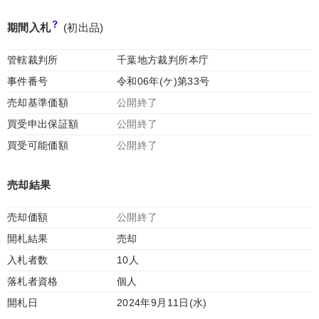
期間入札
(初出品)
管轄裁判所
千葉地方裁判所本庁
事件番号
令和06年(ケ)第33号
売却基準価額
公開終了
買受申出保証額
公開終了
買受可能価額
公開終了
売却結果
売却価額
公開終了
開札結果
売却
入札者数
10人
落札者資格
個人
開札日
2024年9月11日(水)