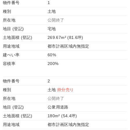
物件番号
1
種別
土地
所在地
公開終了
地目 (登記)
宅地
土地面積 (登記)
269.67m² (81.6坪)
用途地域
都市計画区域内無指定
建ぺい率
60%
容積率
200%
物件番号
2
種別
土地
持分売り
所在地
公開終了
地目 (登記)
公衆用道路
土地面積 (登記)
180m² (54.4坪)
用途地域
都市計画区域内無指定