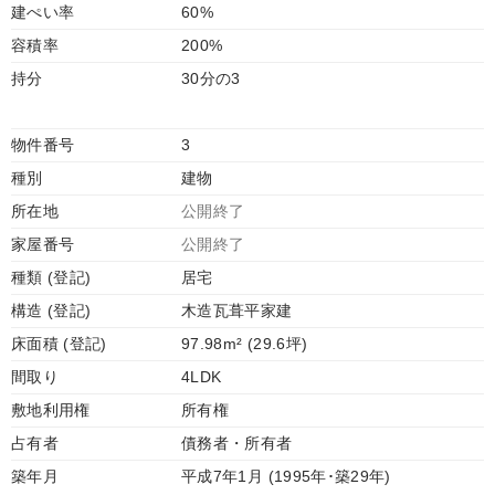
建ぺい率
60%
容積率
200%
持分
30分の3
物件番号
3
種別
建物
所在地
公開終了
家屋番号
公開終了
種類 (登記)
居宅
構造 (登記)
木造瓦葺平家建
床面積 (登記)
97.98m² (29.6坪)
間取り
4LDK
敷地利用権
所有権
占有者
債務者・所有者
築年月
平成7年1月 (1995年･築29年)