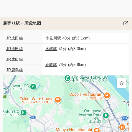
最寄り駅・周辺地図
JR成田線
小見川駅
40分 (約3.1km)
JR成田線
水郷駅
41分 (約3.3km)
JR成田線
香取駅
73分 (約5.8km)
JR鹿島線