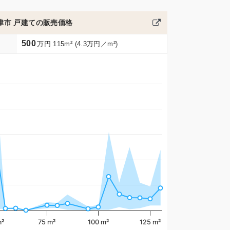
津市 戸建ての販売価格
500
万円 115m² (4.3万円／m²)
m²
75 m²
100 m²
125 m²