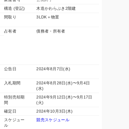
構造 (登記)
木造かわらぶき2階建
間取り
3LDK＋物置
占有者
債務者・所有者
公告日
2024年8月7日(水)
入札期間
2024年8月28日(水)〜9月4日
(水)
特別売却期
2024年9月12日(木)〜9月17日
間
(火)
確定日
2024年10月3日(木)
スケジュー
競売スケジュール
ル