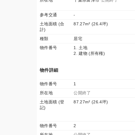
所在地
千葉県富津市
公開終了
参考交通
-
土地面積 (合
87.27m² (26.4坪)
計)
種類
居宅
物件番号
1. 土地
2. 建物 (所有権)
物件詳細
物件番号
1
所在地
公開終了
土地面積 (登
87.27m² (26.4坪)
記)
物件番号
2
所在地
公開終了