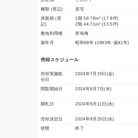
種類 (登記)
居宅
床面積 (登
1階 58.78m² (17.8坪)
記)
2階 44.71m² (13.5坪)
敷地利用権
所有権
築年月
昭和58年 (1983年･築41年)
売却スケジュール
売却実施処
2024年7月19日(金)
分日
閲覧開始日
2024年8月7日(水)
開札日
2024年9月11日(水)
売却決定日
2024年9月25日(水)
状態
終了