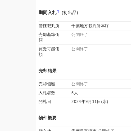
期間入札
(初出品)
管轄裁判所
千葉地方裁判所本庁
売却基準価
公開終了
額
買受可能価
公開終了
額
売却結果
売却価額
公開終了
入札者数
5人
開札日
2024年9月11日(水)
物件概要