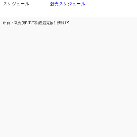
スケジュール
競売スケジュール
出典：裁判所BIT 不動産競売物件情報