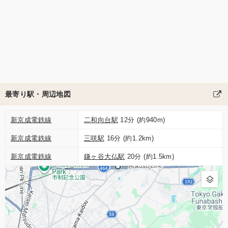
最寄り駅・周辺地図
新京成電鉄線
二和向台駅
12分 (約940m)
新京成電鉄線
三咲駅
16分 (約1.2km)
新京成電鉄線
鎌ヶ谷大仏駅
20分 (約1.5km)