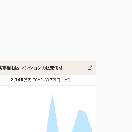
葉市稲毛区 マンションの販売価格
2,149
万円 70m² (30.7万円／m²)