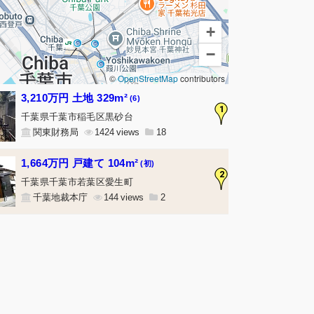
+
−
©
OpenStreetMap
contributors
3,210万円 土地 329m²
(6)
1
千葉県千葉市稲毛区黒砂台
関東財務局
1424
18
1,664万円 戸建て 104m²
(初)
2
千葉県千葉市若葉区愛生町
千葉地裁本庁
144
2