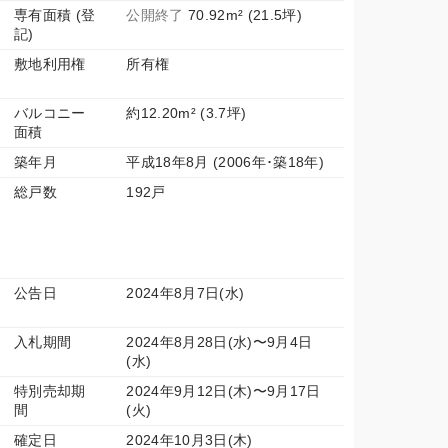
専有面積 (登
公開終了
70.92m² (21.5坪)
記)
敷地利用権
所有権
バルコニー
約12.20m² (3.7坪)
面積
築年月
平成18年8月 (2006年･築18年)
総戸数
192戸
公告日
2024年8月7日(水)
入札期間
2024年8月28日(水)〜9月4日
(水)
特別売却期
2024年9月12日(木)〜9月17日
間
(火)
確定日
2024年10月3日(木)