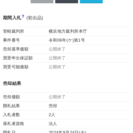
期間入札
(初出品)
管轄裁判所
横浜地方裁判所本庁
事件番号
令和06年(ケ)第1号
売却基準価額
公開終了
買受申出保証額
公開終了
買受可能価額
公開終了
売却結果
売却価額
公開終了
開札結果
売却
入札者数
2人
落札者資格
法人
開札日
2024年9月24日(火)