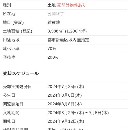
種別
土地
売却外物件あり
所在地
公開終了
地目 (登記)
雑種地
土地面積 (登記)
3,988m² (1,206.4坪)
用途地域
都市計画区域内無指定
建ぺい率
70%
容積率
200%
売却スケジュール
売却実施処分日
2024年7月25日(木)
公告日
2024年8月8日(木)
閲覧開始日
2024年8月8日(木)
入札期間
2024年8月29日(木)〜9月5日(木)
開札日
2024年9月12日(木)