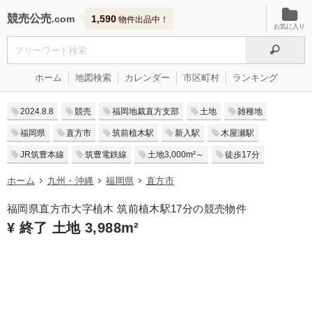
競売公売
1,590
物件出品中！
お気に入り
ホーム
地図検索
カレンダー
市区町村
ランキング
2024.8.8
競売
福岡地裁直方支部
土地
雑種地
福岡県
直方市
筑前植木駅
新入駅
木屋瀬駅
JR筑豊本線
筑豊電鉄線
土地3,000m²～
徒歩17分
ホーム
九州・沖縄
福岡県
直方市
福岡県直方市大字植木 筑前植木駅17分の競売物件
¥ 終了 土地 3,988m²