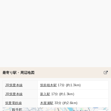
最寄り駅・周辺地図
JR筑豊本線
筑前植木駅
17分 (約1.3km)
JR筑豊本線
新入駅
17分 (約1.3km)
筑豊電鉄線
木屋瀬駅
33分 (約2.6km)