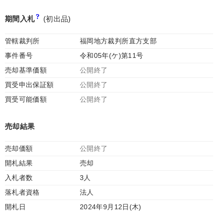
期間入札
(初出品)
管轄裁判所
福岡地方裁判所直方支部
事件番号
令和05年(ケ)第11号
売却基準価額
公開終了
買受申出保証額
公開終了
買受可能価額
公開終了
売却結果
売却価額
公開終了
開札結果
売却
入札者数
3人
落札者資格
法人
開札日
2024年9月12日(木)