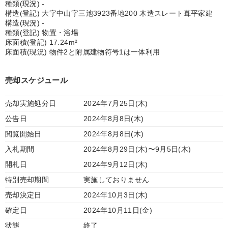
種類(現況) -
構造(登記) 大字中山字三池3923番地200 木造スレート葺平家建
構造(現況) -
種類(登記) 物置・浴場
床面積(登記) 17.24m²
床面積(現況) 物件2と附属建物符号1は一体利用
売却スケジュール
売却実施処分日
2024年7月25日(木)
公告日
2024年8月8日(木)
閲覧開始日
2024年8月8日(木)
入札期間
2024年8月29日(木)〜9月5日(木)
開札日
2024年9月12日(木)
特別売却期間
実施しておりません
売却決定日
2024年10月3日(木)
確定日
2024年10月11日(金)
状態
終了