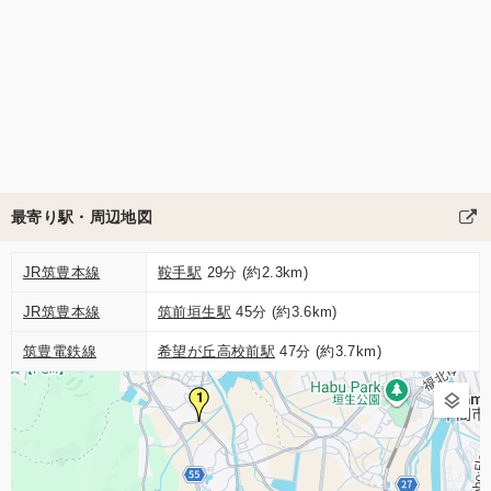
最寄り駅・周辺地図
JR筑豊本線
鞍手駅
29分 (約2.3km)
JR筑豊本線
筑前垣生駅
45分 (約3.6km)
筑豊電鉄線
希望が丘高校前駅
47分 (約3.7km)
1