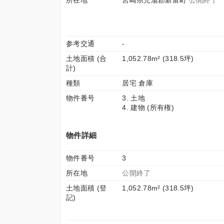
所在地
宮崎県児湯郡新富町
公開終了
参考交通
-
土地面積 (合
1,052.78m² (318.5坪)
計)
種類
居宅 倉庫
物件番号
3. 土地
4. 建物 (所有権)
物件詳細
物件番号
3
所在地
公開終了
土地面積 (登
1,052.78m² (318.5坪)
記)