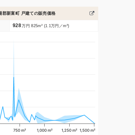
湯郡新富町 戸建ての販売価格
928
万円 825m² (1.1万円／m²)
750 m²
1,000 m²
1,250 m²
1,500 m²