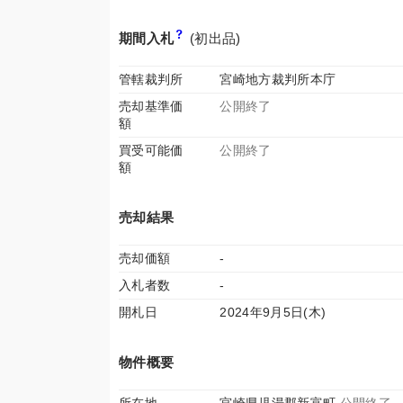
期間入札
(初出品)
管轄裁判所
宮崎地方裁判所本庁
売却基準価
公開終了
額
買受可能価
公開終了
額
売却結果
売却価額
-
入札者数
-
開札日
2024年9月5日(木)
物件概要