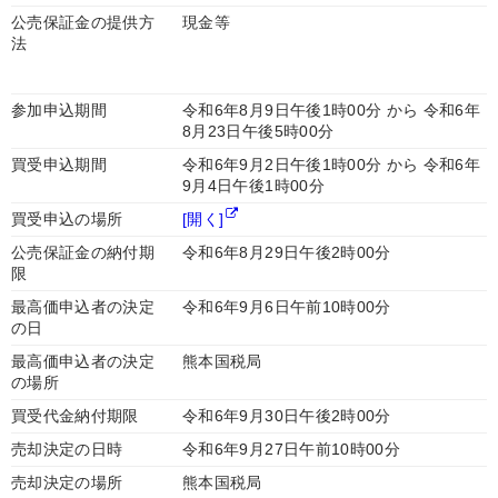
公売保証金の提供方
現金等
法
参加申込期間
令和6年8月9日午後1時00分 から 令和6年
8月23日午後5時00分
買受申込期間
令和6年9月2日午後1時00分 から 令和6年
9月4日午後1時00分
買受申込の場所
[開く]
公売保証金の納付期
令和6年8月29日午後2時00分
限
最高価申込者の決定
令和6年9月6日午前10時00分
の日
最高価申込者の決定
熊本国税局
の場所
買受代金納付期限
令和6年9月30日午後2時00分
売却決定の日時
令和6年9月27日午前10時00分
売却決定の場所
熊本国税局