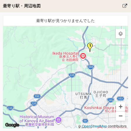
最寄り駅・周辺地図
最寄り駅が見つかりませんでした
1
+
−
Google
©
OpenStreetMap
contributors