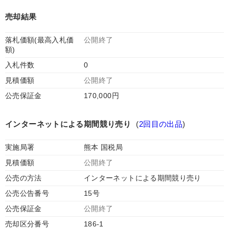
売却結果
落札価額(最高入札価
公開終了
額)
入札件数
0
見積価額
公開終了
公売保証金
170,000円
インターネットによる期間競り売り
(
2回目の出品
)
実施局署
熊本 国税局
見積価額
公開終了
公売の方法
インターネットによる期間競り売り
公売公告番号
15号
公売保証金
公開終了
売却区分番号
186-1