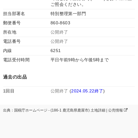
ご照会ください。
担当部署名
特別整理第一部門
郵便番号
860-8603
所在地
公開終了
電話番号
公開終了
内線
6251
電話受付時間
平日午前9時から午後5時まで
過去の出品
1回目
公開終了
(
2024.05.22終了
)
出典：国税庁ホームページ - (186-1 鹿児島県鹿屋市) 土地詳細 | 公売情報