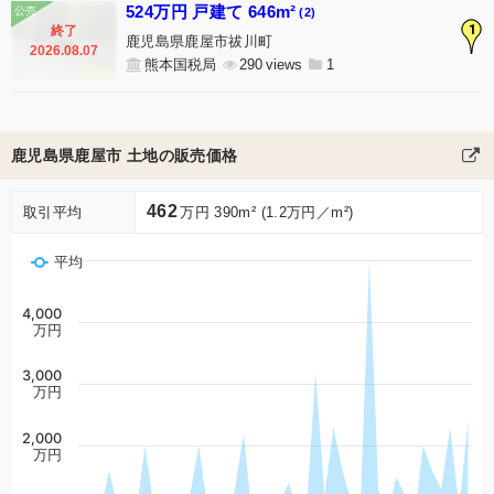
524万円 戸建て 646m²
(2)
1
終了
鹿児島県鹿屋市祓川町
2026.08.07
熊本国税局
290
1
鹿児島県鹿屋市 土地の販売価格
462
取引平均
万円 390m² (1.2万円／m²)
平均
4,000
万円
3,000
万円
2,000
万円