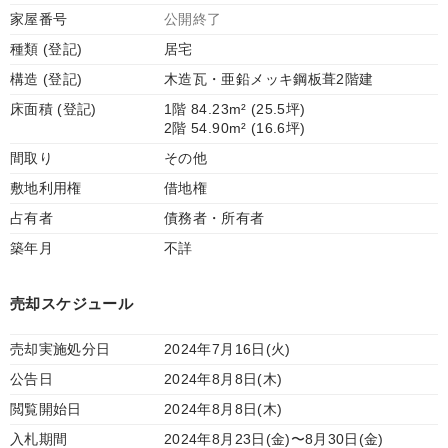
家屋番号
公開終了
種類 (登記)
居宅
構造 (登記)
木造瓦・亜鉛メッキ鋼板葺2階建
床面積 (登記)
1階 84.23m² (25.5坪)
2階 54.90m² (16.6坪)
間取り
その他
敷地利用権
借地権
占有者
債務者・所有者
築年月
不詳
売却スケジュール
売却実施処分日
2024年7月16日(火)
公告日
2024年8月8日(木)
閲覧開始日
2024年8月8日(木)
入札期間
2024年8月23日(金)〜8月30日(金)