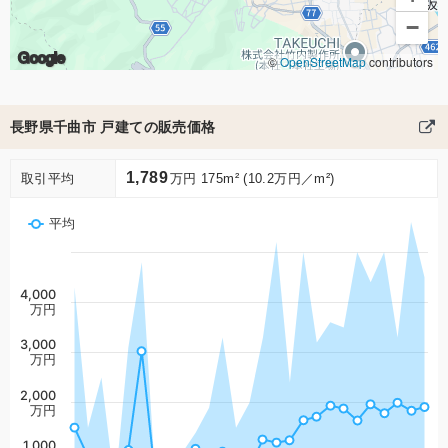
−
Google
©
OpenStreetMap
contributors
長野県千曲市 戸建ての販売価格
1,789
取引平均
万円 175m² (10.2万円／m²)
平均
4,000
万円
3,000
万円
2,000
万円
1,000