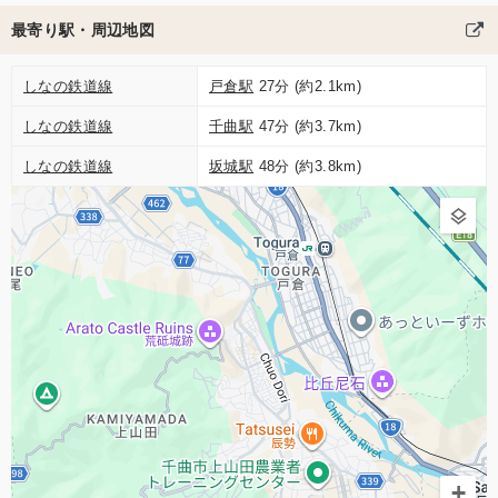
最寄り駅・周辺地図
しなの鉄道線
戸倉駅
27分 (約2.1km)
しなの鉄道線
千曲駅
47分 (約3.7km)
しなの鉄道線
坂城駅
48分 (約3.8km)
+