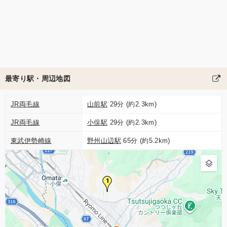
最寄り駅・周辺地図
JR両毛線
山前駅
29分 (約2.3km)
JR両毛線
小俣駅
29分 (約2.3km)
東武伊勢崎線
野州山辺駅
65分 (約5.2km)
1