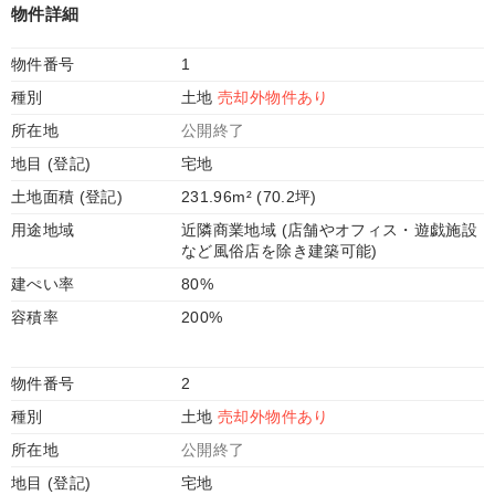
物件詳細
物件番号
1
種別
土地
売却外物件あり
所在地
公開終了
地目 (登記)
宅地
土地面積 (登記)
231.96m² (70.2坪)
用途地域
近隣商業地域 (店舗やオフィス・遊戯施設
など風俗店を除き建築可能)
建ぺい率
80%
容積率
200%
物件番号
2
種別
土地
売却外物件あり
所在地
公開終了
地目 (登記)
宅地