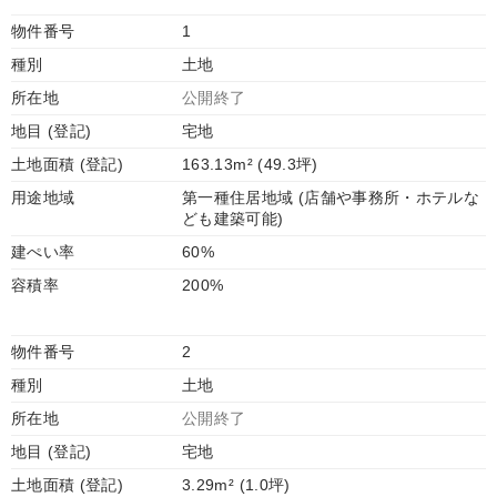
物件番号
1
種別
土地
所在地
公開終了
地目 (登記)
宅地
土地面積 (登記)
163.13m² (49.3坪)
用途地域
第一種住居地域 (店舗や事務所・ホテルな
ども建築可能)
建ぺい率
60%
容積率
200%
物件番号
2
種別
土地
所在地
公開終了
地目 (登記)
宅地
土地面積 (登記)
3.29m² (1.0坪)