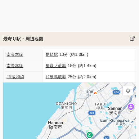
最寄り駅・周辺地図
南海本線
尾崎駅
13分 (約1.0km)
南海本線
鳥取ノ荘駅
18分 (約1.4km)
JR阪和線
和泉鳥取駅
25分 (約2.0km)