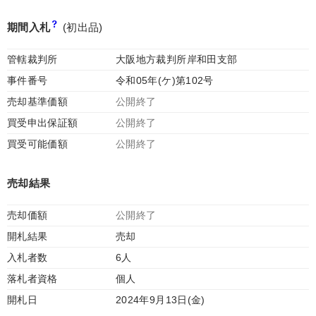
期間入札
(初出品)
管轄裁判所
大阪地方裁判所岸和田支部
事件番号
令和05年(ケ)第102号
売却基準価額
公開終了
買受申出保証額
公開終了
買受可能価額
公開終了
売却結果
売却価額
公開終了
開札結果
売却
入札者数
6人
落札者資格
個人
開札日
2024年9月13日(金)