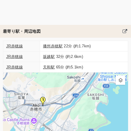
最寄り駅・周辺地図
JR赤穂線
播州赤穂駅
22分 (約1.7km)
JR赤穂線
坂越駅
32分 (約2.6km)
JR赤穂線
天和駅
65分 (約5.1km)
1