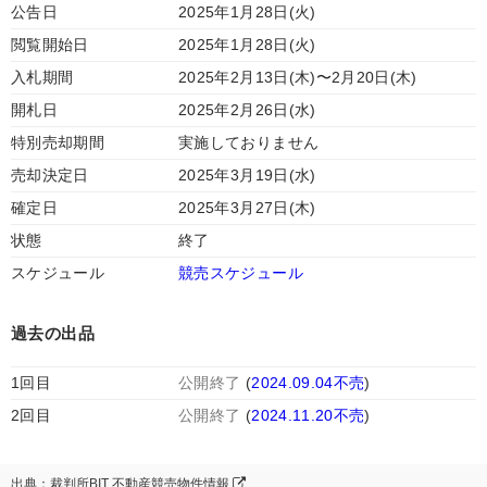
公告日
2025年1月28日(火)
閲覧開始日
2025年1月28日(火)
入札期間
2025年2月13日(木)〜2月20日(木)
開札日
2025年2月26日(水)
特別売却期間
実施しておりません
売却決定日
2025年3月19日(水)
確定日
2025年3月27日(木)
状態
終了
スケジュール
競売スケジュール
過去の出品
1回目
公開終了
(
2024.09.04不売
)
2回目
公開終了
(
2024.11.20不売
)
出典：裁判所BIT 不動産競売物件情報