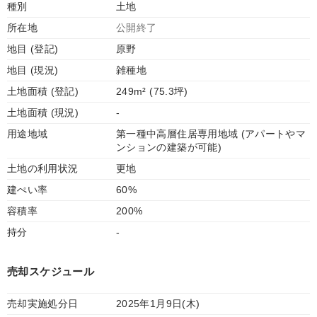
種別
土地
所在地
公開終了
地目 (登記)
原野
地目 (現況)
雑種地
土地面積 (登記)
249m² (75.3坪)
土地面積 (現況)
-
用途地域
第一種中高層住居専用地域 (アパートやマ
ンションの建築が可能)
土地の利用状況
更地
建ぺい率
60%
容積率
200%
持分
-
売却スケジュール
売却実施処分日
2025年1月9日(木)