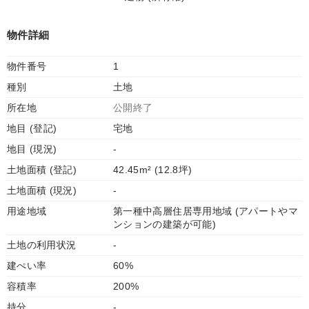
物件詳細
物件番号
1
種別
土地
所在地
公開終了
地目 (登記)
宅地
地目 (現況)
-
土地面積 (登記)
42.45m² (12.8坪)
土地面積 (現況)
-
用途地域
第一種中高層住居専用地域 (アパートやマ
ンションの建築が可能)
土地の利用状況
-
建ぺい率
60%
容積率
200%
持分
-