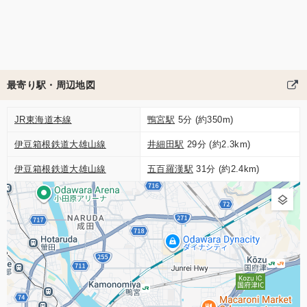
最寄り駅・周辺地図
JR東海道本線
鴨宮駅
5分 (約350m)
伊豆箱根鉄道大雄山線
井細田駅
29分 (約2.3km)
伊豆箱根鉄道大雄山線
五百羅漢駅
31分 (約2.4km)