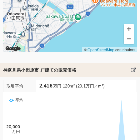
+
−
Google
©
OpenStreetMap
contributors
神奈川県小田原市 戸建ての販売価格
2,416
取引平均
万円 120m² (20.1万円／m²)
平均
20,000
万円