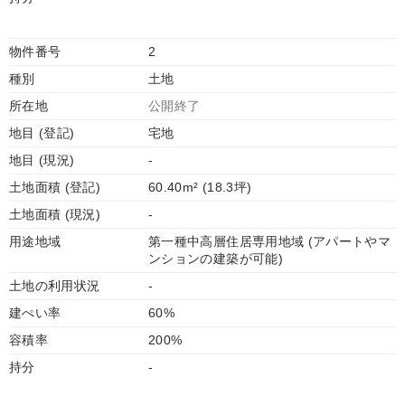
物件番号
2
種別
土地
所在地
公開終了
地目 (登記)
宅地
地目 (現況)
-
土地面積 (登記)
60.40m² (18.3坪)
土地面積 (現況)
-
用途地域
第一種中高層住居専用地域 (アパートやマ
ンションの建築が可能)
土地の利用状況
-
建ぺい率
60%
容積率
200%
持分
-