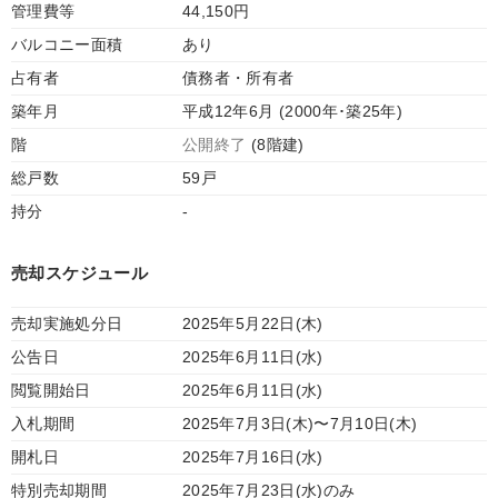
管理費等
44,150円
バルコニー面積
あり
占有者
債務者・所有者
築年月
平成12年6月 (2000年･築25年)
階
公開終了
(8階建)
総戸数
59戸
持分
-
売却スケジュール
売却実施処分日
2025年5月22日(木)
公告日
2025年6月11日(水)
閲覧開始日
2025年6月11日(水)
入札期間
2025年7月3日(木)〜7月10日(木)
開札日
2025年7月16日(水)
特別売却期間
2025年7月23日(水)のみ