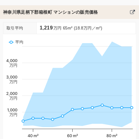
神奈川県足柄下郡箱根町 マンションの販売価格
1,219
取引平均
万円 65m² (18.8万円／m²)
平均
4,000
万円
3,000
万円
2,000
万円
1,000
万円
40 m²
60 m²
80 m²