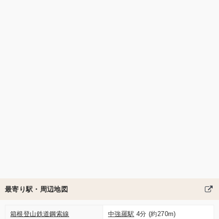
最寄り駅・周辺地図
箱根登山鉄道鋼索線
中強羅駅
4分 (約270m)