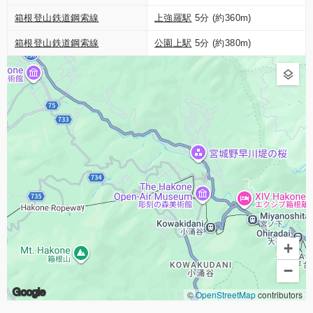
箱根登山鉄道鋼索線
上強羅駅
5分 (約360m)
箱根登山鉄道鋼索線
公園上駅
5分 (約380m)
+
−
Google
©
OpenStreetMap
contributors