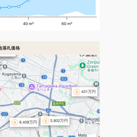
40 m²
60 m²
地落札価格
,880万円
,600万円
431万円
3,802万円
8,408万円