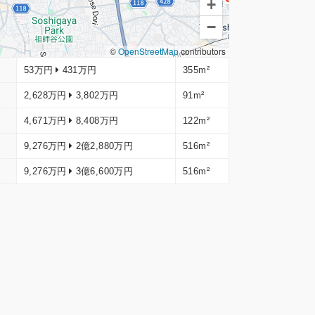
+
−
©
OpenStreetMap
contributors
53万円
431万円
355m²
2,628万円
3,802万円
91m²
4,671万円
8,408万円
122m²
9,276万円
2億2,880万円
516m²
9,276万円
3億6,600万円
516m²