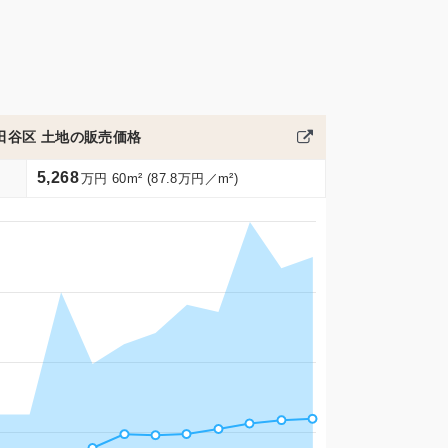
田谷区 土地の販売価格
5,268
万円 60m² (87.8万円／m²)