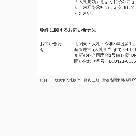
「入札要領」をよくお読みにな
り、内容を承知のうえ参加して
ください。
物件に関するお問い合せ先
お問い合わ
【関東・入札：令和8年度第1回
せ
産管理官 (入札担当 まで 048-
ま新都心合同庁舎1号館14階 U
問い合わせ番号：B00421-0036
出典：一般競争入札物件一覧表 土地 - 財務省関東財務局