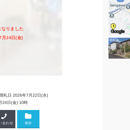
1
になりました
Google
7月24日(金)
開札日 2026年7月22日(水)
月24日(金) 10時
い合わせ