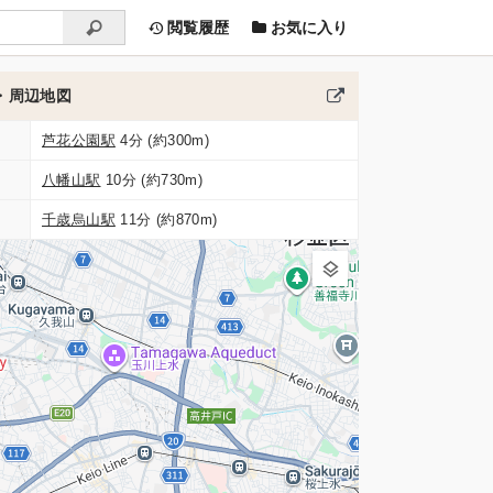
閲覧履歴
お気に入り
・周辺地図
芦花公園駅
4分 (約300m)
八幡山駅
10分 (約730m)
千歳烏山駅
11分 (約870m)