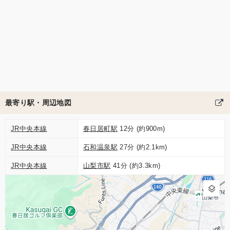
最寄り駅・周辺地図
JR中央本線
春日居町駅
12分 (約900m)
JR中央本線
石和温泉駅
27分 (約2.1km)
JR中央本線
山梨市駅
41分 (約3.3km)