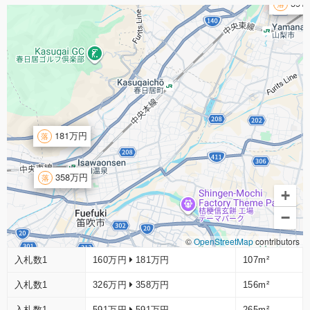
591
181万円
358万円
+
−
©
OpenStreetMap
contributors
入札数1
160万円
181万円
107m²
入札数1
326万円
358万円
156m²
入札数1
591万円
591万円
265m²