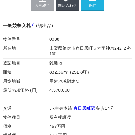
入札終了
問い合わせ
一般競争入札
(初出品)
物件番号
0038
所在地
山梨県笛吹市春日居町寺本字神東242-2 外
1筆
登記地目
雑種地
面積
832.36m² (251.8坪)
用途地域
用途地域指定なし
最低売却価格 (円)
4,570,000
交通
JR中央本線
春日居町駅
徒歩14分
物件種目
所有権譲渡
価格
457万円