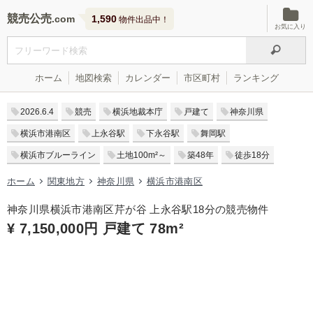
競売公売
1,590
物件出品中！
お気に入り
ホーム
地図検索
カレンダー
市区町村
ランキング
2026.6.4
競売
横浜地裁本庁
戸建て
神奈川県
横浜市港南区
上永谷駅
下永谷駅
舞岡駅
横浜市ブルーライン
土地100m²～
築48年
徒歩18分
ホーム
関東地方
神奈川県
横浜市港南区
神奈川県横浜市港南区芹が谷 上永谷駅18分の競売物件
¥ 7,150,000円 戸建て 78m²