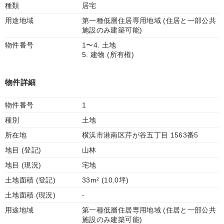
種類
居宅
用途地域
第一種低層住居専用地域 (住居と一部公共
施設のみ建築可能)
物件番号
1〜4. 土地
5. 建物 (所有権)
物件詳細
物件番号
1
種別
土地
所在地
横浜市港南区芹が谷五丁目 1563番5
地目 (登記)
山林
地目 (現況)
宅地
土地面積 (登記)
33m² (10.0坪)
土地面積 (現況)
-
用途地域
第一種低層住居専用地域 (住居と一部公共
施設のみ建築可能)