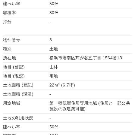
建ぺい率
50%
容積率
80%
持分
-
物件番号
3
種別
土地
所在地
横浜市港南区芹が谷五丁目 1564番13
地目 (登記)
山林
地目 (現況)
宅地
土地面積 (登記)
22m² (6.7坪)
土地面積 (現況)
-
用途地域
第一種低層住居専用地域 (住居と一部公共
施設のみ建築可能)
土地の利用状況
-
建ぺい率
50%