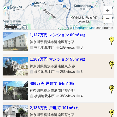
+
−
8
Google
©
OpenStreetMap
contributors
1,127万円 マンション 69m²
(初)
1
神奈川県横浜市港南区芹が谷
横浜地裁本庁
189
3
1,207万円 マンション 55m²
(初)
2
神奈川県横浜市港南区東永谷
横浜地裁本庁
286
6
406万円 戸建て 54m²
(初)
3
神奈川県横浜市港南区芹が谷
横浜地裁本庁
385
4
2,186万円 戸建て 101m²
(初)
4
神奈川県横浜市港南区芹が谷