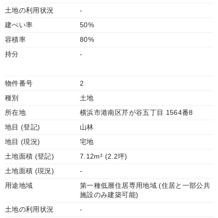
土地の利用状況
-
建ぺい率
50%
容積率
80%
持分
-
物件番号
2
種別
土地
所在地
横浜市港南区芹が谷五丁目 1564番8
地目 (登記)
山林
地目 (現況)
宅地
土地面積 (登記)
7.12m² (2.2坪)
土地面積 (現況)
-
用途地域
第一種低層住居専用地域 (住居と一部公共
施設のみ建築可能)
土地の利用状況
-