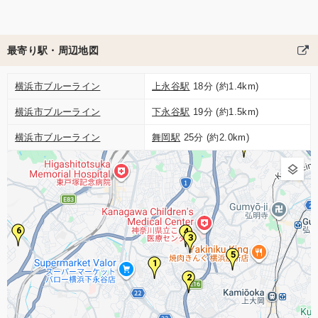
最寄り駅・周辺地図
横浜市ブルーライン
上永谷駅
18分 (約1.4km)
横浜市ブルーライン
下永谷駅
19分 (約1.5km)
横浜市ブルーライン
舞岡駅
25分 (約2.0km)
7
6
4
3
5
1
2