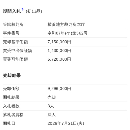
期間入札
(初出品)
管轄裁判所
横浜地方裁判所本庁
事件番号
令和07年(ケ)第362号
売却基準価額
7,150,000円
買受申出保証額
1,430,000円
買受可能価額
5,720,000円
売却結果
売却価額
9,296,000円
開札結果
売却
入札者数
3人
落札者資格
法人
開札日
2026年7月21日(火)