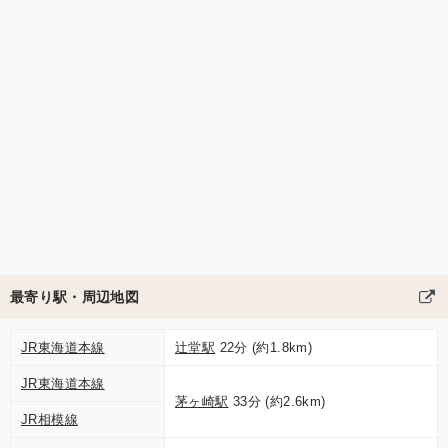
最寄り駅・周辺地図
JR東海道本線
辻堂駅
22分 (約1.8km)
JR東海道本線
茅ヶ崎駅
33分 (約2.6km)
JR相模線