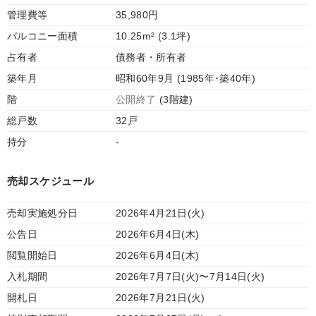
管理費等
35,980円
バルコニー面積
10.25m² (3.1坪)
占有者
債務者・所有者
築年月
昭和60年9月 (1985年･築40年)
階
公開終了
(3階建)
総戸数
32戸
持分
-
売却スケジュール
売却実施処分日
2026年4月21日(火)
公告日
2026年6月4日(木)
閲覧開始日
2026年6月4日(木)
入札期間
2026年7月7日(火)〜7月14日(火)
開札日
2026年7月21日(火)