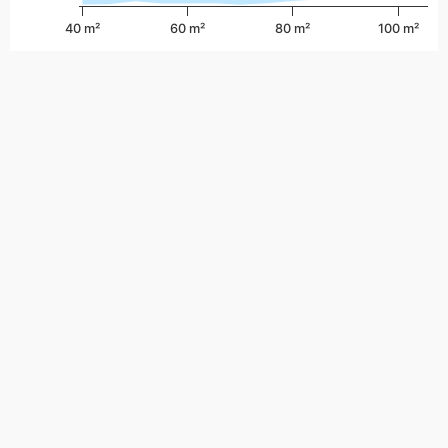
40 m²
60 m²
80 m²
100 m²