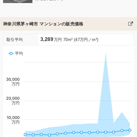
神奈川県茅ヶ崎市 マンションの販売価格
3,289
取引平均
万円 70m² (47万円／m²)
平均
30,000
万円
20,000
万円
10,000
万円