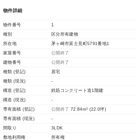
物件詳細
物件番号
1
種別
区分所有建物
所在地
茅ヶ崎市富士見町5791番地1
家屋番号
公開終了
建物番号
公開終了
種類 (登記)
居宅
種類 (現況)
-
構造 (登記)
鉄筋コンクリート造1階建
構造 (現況)
-
専有面積 (登記)
公開終了
72.84m² (22.0坪)
専有面積 (現況)
-
間取り
3LDK
敷地利用権
所有権