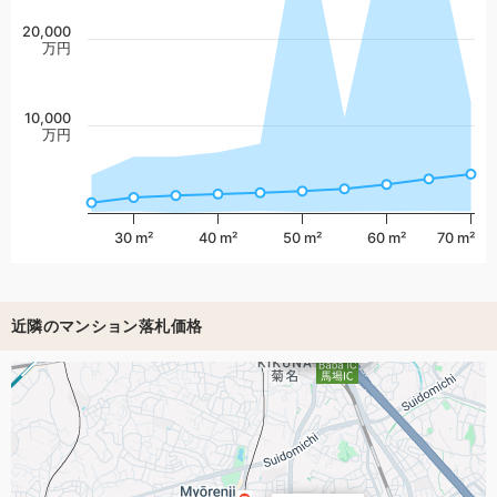
20,000
万円
10,000
万円
30 m²
40 m²
50 m²
60 m²
70 m²
近隣のマンション落札価格
804万円