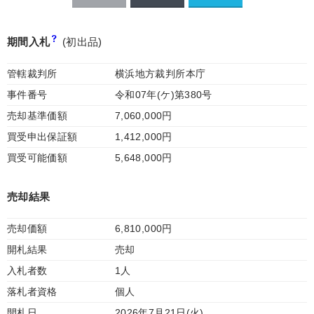
期間入札
(初出品)
管轄裁判所
横浜地方裁判所本庁
事件番号
令和07年(ケ)第380号
売却基準価額
7,060,000円
買受申出保証額
1,412,000円
買受可能価額
5,648,000円
売却結果
売却価額
6,810,000円
開札結果
売却
入札者数
1人
落札者資格
個人
開札日
2026年7月21日(火)