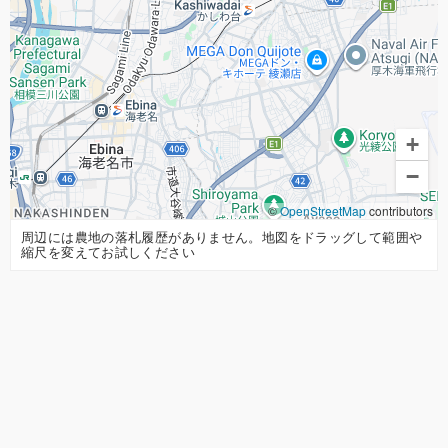
+
−
©
OpenStreetMap
contributors
周辺には農地の落札履歴がありません。地図をドラッグして範囲や
縮尺を変えてお試しください