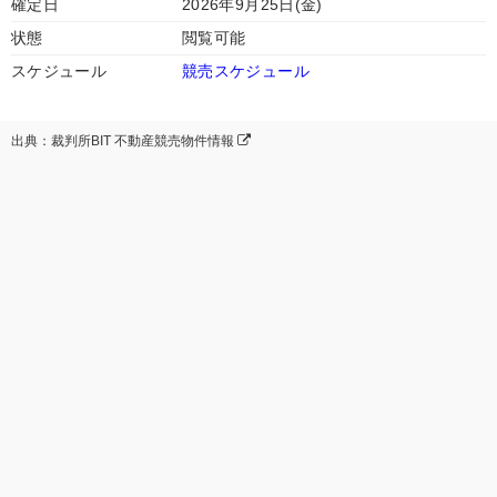
確定日
2026年9月25日(金)
状態
閲覧可能
スケジュール
競売スケジュール
出典：裁判所BIT 不動産競売物件情報