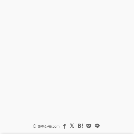
©
競売公売.com