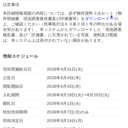
注意事項
本詳細情報画面の内容については、必ず物件資料３点セット（物
件明細書、現況調査報告書及び評価書等）を
ダウンロード
の
上、ご確認ください（民事執行法６３条２項１号の申出がある場
合等があります）。本システムからダウンロードした「現況調査
報告書」及び「評価書」に引用されている写真、資料及び図面
は、本システム上は添付されていない場合があります。
売却スケジュール
売却実施処分日
2026年4月21日(火)
公告日
2026年6月4日(木)
閲覧開始日
2026年6月4日(木)
入札期間
2026年8月18日(火)〜8月25日(火)
開札日
2026年9月1日(火)
特別売却期間
2026年9月7日(月)のみ
売却決定日
2026年9月14日(月)