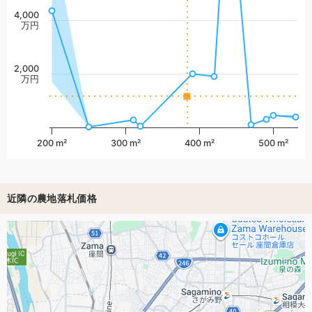
4,000
万円
2,000
万円
200 m²
300 m²
400 m²
500 m²
近隣の農地落札価格