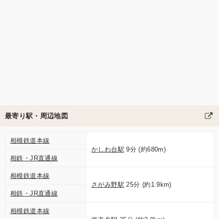
最寄り駅・周辺地図
相模鉄道本線
かしわ台駅
9分 (約680m)
相鉄・JR直通線
相模鉄道本線
さがみ野駅
25分 (約1.9km)
相鉄・JR直通線
相模鉄道本線