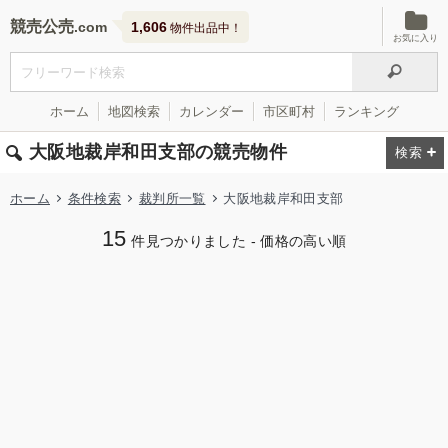
競売公売
1,606
物件出品中！
お気に入り
ホーム
地図検索
カレンダー
市区町村
ランキング
大阪地裁岸和田支部の競売物件
ホーム
条件検索
裁判所一覧
大阪地裁岸和田支部
15
件見つかりました - 価格の高い順