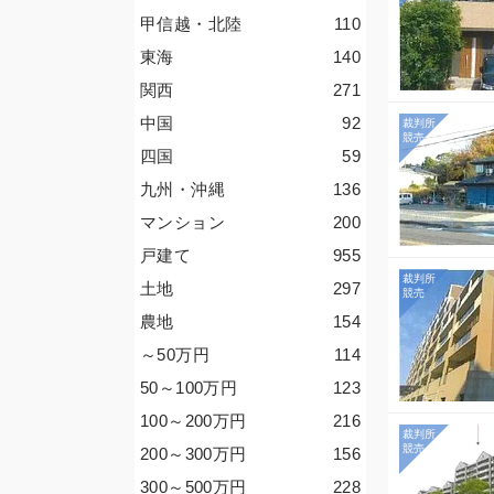
甲信越・北陸
110
東海
140
関西
271
中国
92
四国
59
九州・沖縄
136
マンション
200
戸建て
955
土地
297
農地
154
～50
万円
114
50～100
万円
123
100～200
万円
216
200～300
万円
156
300～500
万円
228