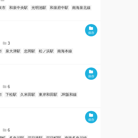
泉市
和泉中央駅
光明池駅
和泉府中駅
南海泉北線
3
市
泉大津駅
忠岡駅
松ノ浜駅
南海本線
6
市
下松駅
久米田駅
東岸和田駅
JR阪和線
6