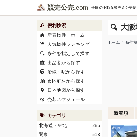
競売公売
全国の不動産競売＆公売物
便利検索
大阪
新着物件・ホーム
ホーム
条件
人気物件ランキング
条件を指定して探す
出品者から探す
沿線・駅から探す
市区町村から探す
日本地図から探す
売却スケジュール
新着順
カテゴリ
北海道・東北
285
関東
513