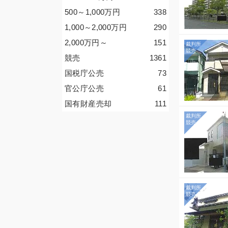
500～1,000
万円
338
1,000～2,000
万円
290
2,000
万円
～
151
競売
1361
国税庁公売
73
官公庁公売
61
国有財産売却
111