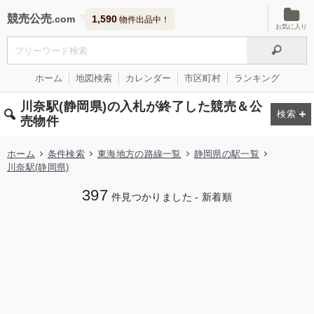
競売公売
1,590
物件出品中！
お気に入り
ホーム
地図検索
カレンダー
市区町村
ランキング
川奈駅(静岡県)の入札が終了した競売＆公
売物件
ホーム
条件検索
東海地方の路線一覧
静岡県の駅一覧
川奈駅(静岡県)
397
件見つかりました - 新着順