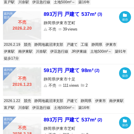
富戸駅
川奈駅
伊豆急行線
土地500m²～
築16年
893万円 戸建て 537m²
(3)
不売
静岡県伊東市芝町
2026.2.20
不売
39
2026.2.19
競売
静岡地裁沼津支部
戸建て
工場
静岡県
伊東市
伊東駅
南伊東駅
川奈駅
伊豆急行線
JR伊東線
土地500m²～
築91年
徒歩17分
591万円 戸建て 98m²
(2)
不売
静岡県伊東市十足
2026.1.23
不売
111
2
2026.1.22
競売
静岡地裁沼津支部
戸建て
静岡県
伊東市
南伊東駅
富戸駅
川奈駅
伊豆急行線
土地500m²～
築16年
893万円 戸建て 537m²
(2)
不売
静岡県伊東市芝町
2026.2.18