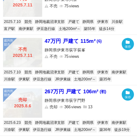
2025.7.11
不売
75
2025.7.10
競売
静岡地裁沼津支部
戸建て
静岡県
伊東市
川奈駅
富戸駅
南伊東駅
伊豆急行線
土地200m²～
築55年
徒歩14分
47万円 戸建て 115m²
(6)
不売
静岡県伊東市荻字荻峯
2025.7.11
不売
75
2025.7.10
競売
静岡地裁沼津支部
戸建て
静岡県
伊東市
南伊東駅
川奈駅
伊東駅
伊豆急行線
JR伊東線
土地200m²～
築35年
267万円 戸建て 106m²
(初)
売却
静岡県伊東市荻字門野
2025.8.6
売却
366
13
2025.6.23
競売
静岡地裁沼津支部
戸建て
静岡県
伊東市
南伊東駅
川奈駅
伊東駅
伊豆急行線
JR伊東線
土地200m²～
築36年
徒歩19分