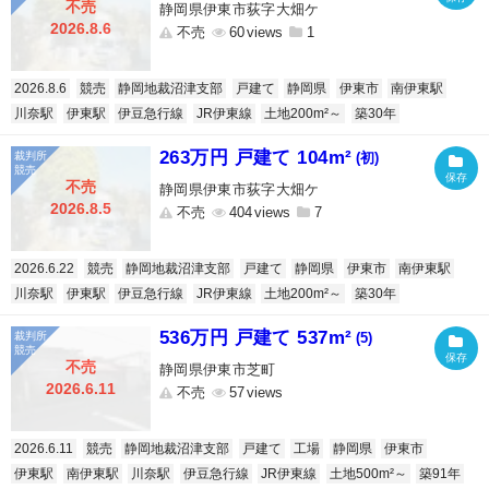
不売
静岡県伊東市荻字大畑ケ
2026.8.6
不売
60
1
2026.8.6
競売
静岡地裁沼津支部
戸建て
静岡県
伊東市
南伊東駅
川奈駅
伊東駅
伊豆急行線
JR伊東線
土地200m²～
築30年
263万円 戸建て 104m²
(初)
不売
静岡県伊東市荻字大畑ケ
2026.8.5
不売
404
7
2026.6.22
競売
静岡地裁沼津支部
戸建て
静岡県
伊東市
南伊東駅
川奈駅
伊東駅
伊豆急行線
JR伊東線
土地200m²～
築30年
536万円 戸建て 537m²
(5)
不売
静岡県伊東市芝町
2026.6.11
不売
57
2026.6.11
競売
静岡地裁沼津支部
戸建て
工場
静岡県
伊東市
伊東駅
南伊東駅
川奈駅
伊豆急行線
JR伊東線
土地500m²～
築91年