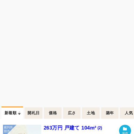
新着順
開札日
価格
広さ
土地
築年
人気
263万円 戸建て 104m²
(2)