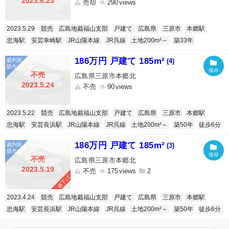
2023.6.23
売却
290
2023.5.29
競売
広島地裁福山支部
戸建て
広島県
三原市
本郷駅
忠海駅
安芸幸崎駅
JR山陽本線
JR呉線
土地200m²～
築33年
186万円 戸建て 185m²
(4)
不売
広島県三原市本郷北
2023.5.24
不売
90
2023.5.22
競売
広島地裁福山支部
戸建て
広島県
三原市
本郷駅
忠海駅
安芸長浜駅
JR山陽本線
JR呉線
土地200m²～
築50年
徒歩6分
186万円 戸建て 185m²
(3)
不売
広島県三原市本郷北
2023.5.19
不売
175
2
値下げ
2023.4.24
競売
広島地裁福山支部
戸建て
広島県
三原市
本郷駅
忠海駅
安芸長浜駅
JR山陽本線
JR呉線
土地200m²～
築50年
徒歩6分