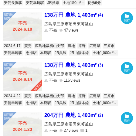
安芸長浜駅
安芸幸崎駅
JR呉線
土地150m²～
徒歩6分
138万円 農地 1,403m²
(4)
不売
広島県三原市沼田東町釜山
2024.6.18
不売
47
2024.6.17
競売
広島地裁福山支部
農地
原野
広島県
三原市
安芸幸崎駅
忠海駅
本郷駅
JR呉線
JR山陽本線
土地1,000m²～
138万円 農地 1,403m²
(3)
不売
広島県三原市沼田東町釜山
2024.6.14
不売
116
値下げ
2024.4.22
競売
広島地裁福山支部
農地
原野
広島県
三原市
安芸幸崎駅
忠海駅
本郷駅
JR呉線
JR山陽本線
土地1,000m²～
204万円 農地 1,403m²
(2)
不売
広島県三原市沼田東町釜山
2024.1.23
不売
27
1