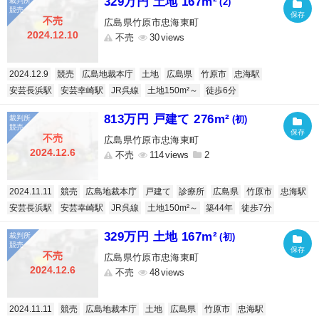
329万円 土地 167m²
(2)
不売
広島県竹原市忠海東町
2024.12.10
不売
30
2024.12.9
競売
広島地裁本庁
土地
広島県
竹原市
忠海駅
安芸長浜駅
安芸幸崎駅
JR呉線
土地150m²～
徒歩6分
813万円 戸建て 276m²
(初)
不売
広島県竹原市忠海東町
2024.12.6
不売
114
2
2024.11.11
競売
広島地裁本庁
戸建て
診療所
広島県
竹原市
忠海駅
安芸長浜駅
安芸幸崎駅
JR呉線
土地150m²～
築44年
徒歩7分
329万円 土地 167m²
(初)
不売
広島県竹原市忠海東町
2024.12.6
不売
48
2024.11.11
競売
広島地裁本庁
土地
広島県
竹原市
忠海駅