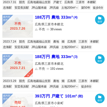
2023.7.31
競売
広島地裁福山支部
戸建て
広島県
三原市
本郷駅
忠海駅
安芸長浜駅
JR山陽本線
JR呉線
土地200m²～
築50年
徒歩6分
188万円 農地 333m²
(4)
不売
広島県三原市本郷北
2023.7.26
不売
38
2023.7.24
競売
広島地裁福山支部
農地
畑
広島県
三原市
本郷駅
忠海駅
安芸長浜駅
JR山陽本線
JR呉線
土地200m²～
徒歩8分
188万円 農地 333m²
(3)
不売
広島県三原市本郷北
2023.7.21
不売
191
値下げ
2023.5.29
競売
広島地裁福山支部
農地
畑
広島県
三原市
本郷駅
忠海駅
安芸長浜駅
JR山陽本線
JR呉線
土地200m²～
徒歩8分
393万円 戸建て 101m²
(初)
売却
広島県三原市小泉町