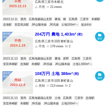
不売
広島県三原市本郷北
2023.12.13
不売
21
2023.12.11
競売
広島地裁福山支部
農地
畑
広島県
三原市
本郷駅
忠海駅
安芸長浜駅
JR山陽本線
JR呉線
土地200m²～
徒歩8分
204万円 農地 1,403m²
(初)
不売
広島県三原市沼田東町釜山
2024.1.19
不売
178
2
2023.11.13
競売
広島地裁福山支部
農地
原野
広島県
三原市
安芸幸崎駅
忠海駅
本郷駅
JR呉線
JR山陽本線
土地1,000m²～
108万円 土地 386m²
(初)
売却
広島県三原市沼田東町釜山
2023.12.8
売却
213
2
2023.11.13
競売
広島地裁福山支部
土地
広島県
三原市
忠海駅
安芸幸崎駅
本郷駅
JR呉線
JR山陽本線
土地200m²～