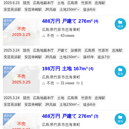
2025.6.23
競売
広島地裁本庁
土地
広島県
竹原市
忠海駅
安芸長浜駅
安芸幸崎駅
JR呉線
土地150m²～
徒歩6分
488万円 戸建て 276m²
(4)
不売
広島県竹原市忠海東町
2025.3.25
不売
43
2025.3.24
競売
広島地裁本庁
戸建て
診療所
広島県
竹原市
忠海駅
安芸長浜駅
安芸幸崎駅
JR呉線
土地150m²～
築45年
徒歩7分
198万円 土地 167m²
(4)
不売
広島県竹原市忠海東町
2025.3.25
不売
31
1
2025.3.24
競売
広島地裁本庁
土地
広島県
竹原市
忠海駅
安芸長浜駅
安芸幸崎駅
JR呉線
土地150m²～
徒歩6分
488万円 戸建て 276m²
(3)
不売
広島県竹原市忠海東町