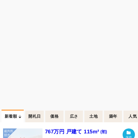
新着順
開札日
価格
広さ
土地
築年
人気
767万円 戸建て 115m²
(初)