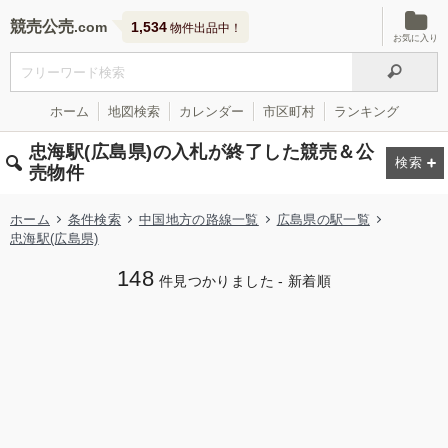
競売公売
1,534
物件出品中！
お気に入り
ホーム
地図検索
カレンダー
市区町村
ランキング
忠海駅(広島県)の入札が終了した競売＆公
売物件
ホーム
条件検索
中国地方の路線一覧
広島県の駅一覧
忠海駅(広島県)
148
件見つかりました - 新着順