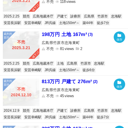
2025.3.21
不売
118
値下げ
2025.2.25
競売
広島地裁本庁
戸建て
診療所
広島県
竹原市
忠海駅
安芸長浜駅
安芸幸崎駅
JR呉線
土地150m²～
築44年
徒歩7分
198万円 土地 167m²
(3)
不売
広島県竹原市忠海東町
2025.3.21
不売
81
2
値下げ
2025.2.25
競売
広島地裁本庁
土地
広島県
竹原市
忠海駅
安芸長浜駅
安芸幸崎駅
JR呉線
土地150m²～
徒歩6分
813万円 戸建て 276m²
(2)
不売
広島県竹原市忠海東町
2024.12.10
不売
45
2024.12.9
競売
広島地裁本庁
戸建て
診療所
広島県
竹原市
忠海駅
安芸長浜駅
安芸幸崎駅
JR呉線
土地150m²～
築44年
徒歩7分