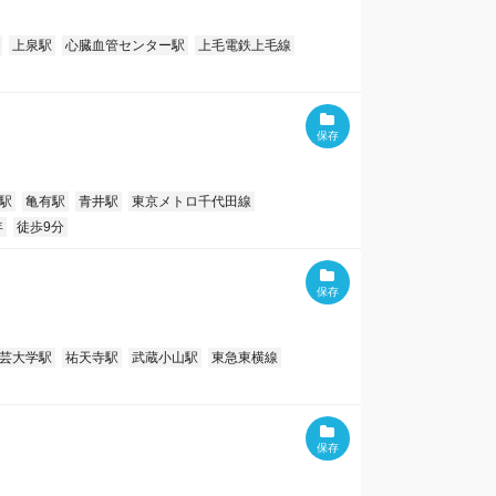
上泉駅
心臓血管センター駅
上毛電鉄上毛線
駅
亀有駅
青井駅
東京メトロ千代田線
年
徒歩9分
芸大学駅
祐天寺駅
武蔵小山駅
東急東横線