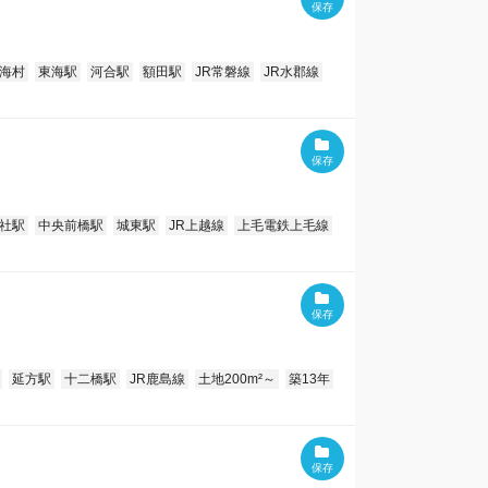
海村
東海駅
河合駅
額田駅
JR常磐線
JR水郡線
社駅
中央前橋駅
城東駅
JR上越線
上毛電鉄上毛線
延方駅
十二橋駅
JR鹿島線
土地200m²～
築13年