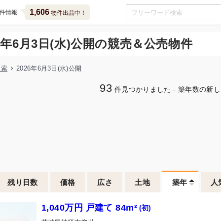
1,606
件情報
物件出品中！
26年6月3日(水)公開の競売＆公売物件
検索
2026年6月3日(水)公開
93
件見つかりました - 築年数の新
残り日数
価格
広さ
土地
築年
人
1,040万円 戸建て 84m²
(初)