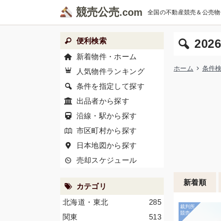
競売公売
全国の不動産競売＆公売物
便利検索
20
新着物件・ホーム
ホーム
条件
人気物件ランキング
条件を指定して探す
出品者から探す
沿線・駅から探す
市区町村から探す
日本地図から探す
売却スケジュール
新着順
カテゴリ
北海道・東北
285
関東
513