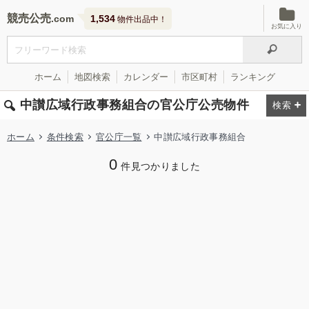
競売公売
1,534
物件出品中！
お気に入り
ホーム
地図検索
カレンダー
市区町村
ランキング
中讃広域行政事務組合の官公庁公売物件
ホーム
条件検索
官公庁一覧
中讃広域行政事務組合
0
件見つかりました