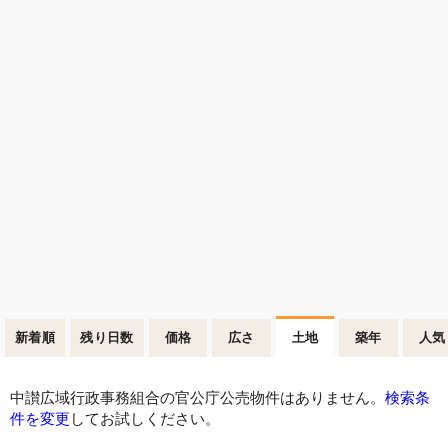
新着順
残り日数
価格
広さ
土地
築年
人気
中讃広域行政事務組合の官公庁公売物件はありません。
検索条
件を変更
してお試しください。