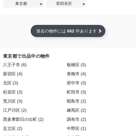
東京都
世田谷区
過去の物件には
662
件あります
東京都で出品中の物件
八王子市 (6)
板橋区 (5)
新宿区 (4)
青梅市 (4)
北区 (3)
府中市 (3)
杉並区 (3)
町田市 (3)
荒川区 (3)
昭島市 (2)
江戸川区 (2)
練馬区 (2)
西多摩郡日の出町 (2)
調布市 (2)
足立区 (2)
中野区 (1)