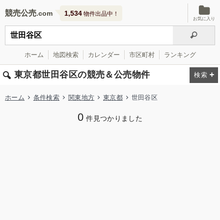
競売公売
1,534
物件出品中！
お気に入り
ホーム
地図検索
カレンダー
市区町村
ランキング
東京都世田谷区の競売＆公売物件
ホーム
条件検索
関東地方
東京都
世田谷区
0
件見つかりました