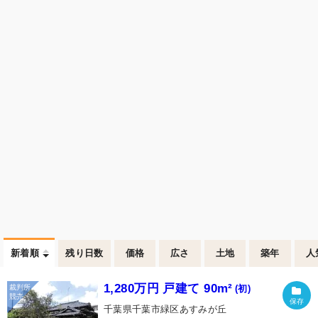
新着順
残り日数
価格
広さ
土地
築年
人
1,280万円 戸建て 90m²
(初)
千葉県千葉市緑区あすみが丘