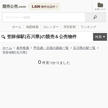
競売公売
1,606
物件出品中！
お気に入り
ホーム
地図検索
カレンダー
市区町村
ランキング
笠師保駅(石川県)の競売＆公売物件
ホーム
条件検索
甲信越・北陸の路線一覧
石川県の駅一覧
笠師保駅(石川県)
0
件見つかりました