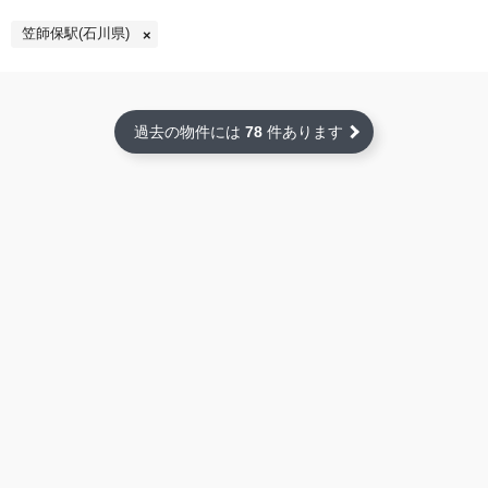
笠師保駅(石川県)
過去の物件には
78
件あります