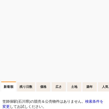
新着順
残り日数
価格
広さ
土地
築年
人気
笠師保駅(石川県)の競売＆公売物件はありません。
検索条件を
変更
してお試しください。